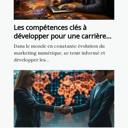
Les compétences clés à
développer pour une carrière
réussie en marketing
Dans le monde en constante évolution du
numérique
marketing numérique, se tenir informé et
développer les...