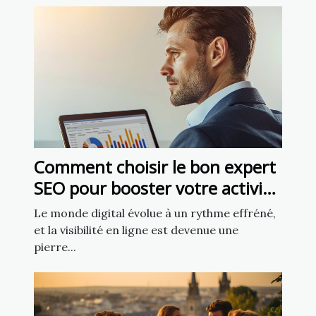
Comment choisir le bon expert
SEO pour booster votre activité
en ligne
Le monde digital évolue à un rythme effréné,
et la visibilité en ligne est devenue une
pierre...