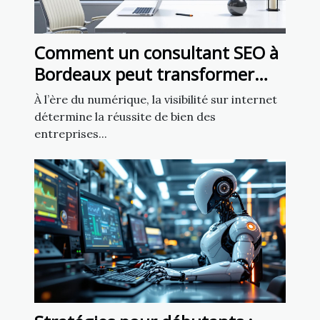
Comment un consultant SEO à
Bordeaux peut transformer
votre entreprise locale
À l’ère du numérique, la visibilité sur internet
détermine la réussite de bien des
entreprises...