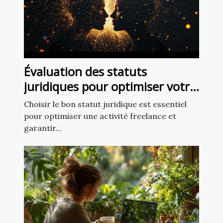
Évaluation des statuts
juridiques pour optimiser votre
activité freelance
Choisir le bon statut juridique est essentiel
pour optimiser une activité freelance et
garantir...