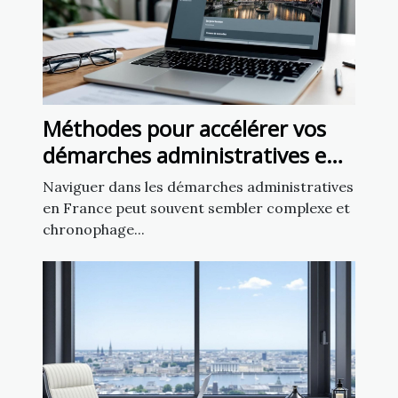
Méthodes pour accélérer vos
démarches administratives en
France
Naviguer dans les démarches administratives
en France peut souvent sembler complexe et
chronophage...