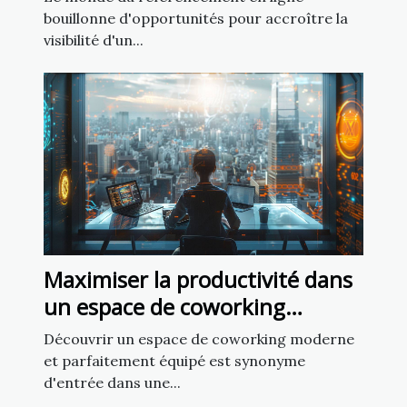
bouillonne d'opportunités pour accroître la
visibilité d'un...
Maximiser la productivité dans
un espace de coworking
moderne et équipé
Découvrir un espace de coworking moderne
et parfaitement équipé est synonyme
d'entrée dans une...