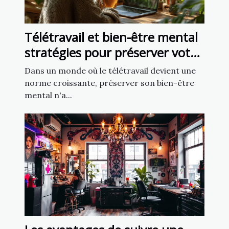
Télétravail et bien-être mental
stratégies pour préserver votre
santé en travaillant à distance
Dans un monde où le télétravail devient une
norme croissante, préserver son bien-être
mental n'a...