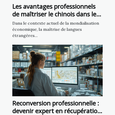
Les avantages professionnels
de maîtriser le chinois dans le
monde des affaires
Dans le contexte actuel de la mondialisation
international
économique, la maîtrise de langues
étrangères...
Reconversion professionnelle :
devenir expert en récupération