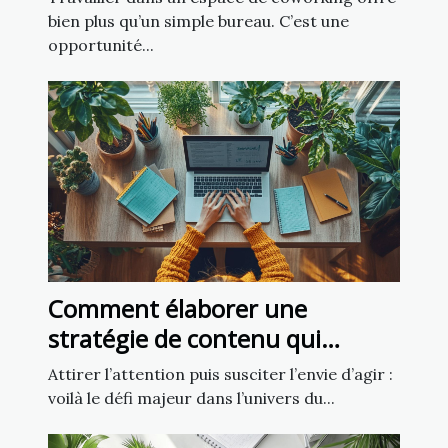
bien plus qu’un simple bureau. C’est une
opportunité...
Comment élaborer une
stratégie de contenu qui
captive et convertit ?
Attirer l’attention puis susciter l’envie d’agir :
voilà le défi majeur dans l’univers du...