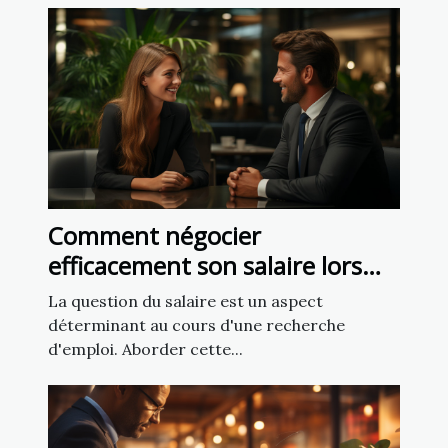
Comment négocier
efficacement son salaire lors
d'un entretien d'embauche
La question du salaire est un aspect
déterminant au cours d'une recherche
d'emploi. Aborder cette...