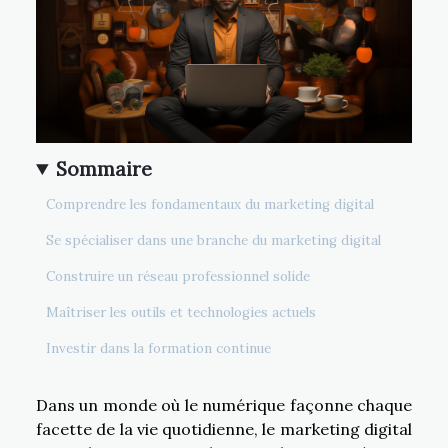
Sommaire
Comprendre les fondamentaux du marketing digital
Se spécialiser dans une branche du marketing digital
Construire un réseau professionnel solide
Maîtriser les outils et technologies actuels
Investir dans la formation continue
Dans un monde où le numérique façonne chaque
facette de la vie quotidienne, le marketing digital