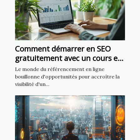
Comment démarrer en SEO
gratuitement avec un cours en
ligne
Le monde du référencement en ligne
bouillonne d'opportunités pour accroître la
visibilité d'un...