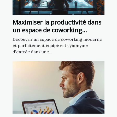
Maximiser la productivité dans
un espace de coworking
moderne et équipé
Découvrir un espace de coworking moderne
et parfaitement équipé est synonyme
d'entrée dans une...