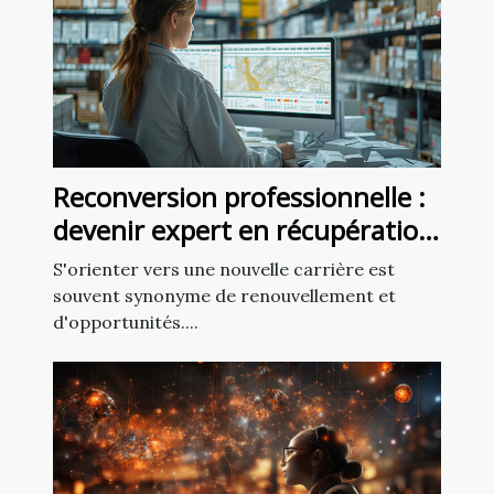
Reconversion professionnelle :
devenir expert en récupération
de colis perdus
S'orienter vers une nouvelle carrière est
souvent synonyme de renouvellement et
d'opportunités....