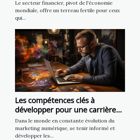
Bordeaux
Le secteur financier, pivot de l'économie
mondiale, offre un terreau fertile pour ceux
qui...
Les compétences clés à
développer pour une carrière
réussie en marketing
Dans le monde en constante évolution du
numérique
marketing numérique, se tenir informé et
développer les...