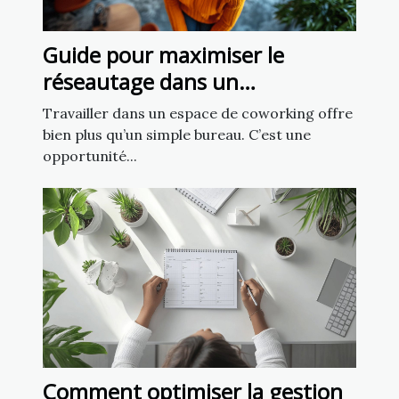
Guide pour maximiser le
réseautage dans un
environnement de coworking
Travailler dans un espace de coworking offre
bien plus qu’un simple bureau. C’est une
opportunité...
Comment optimiser la gestion