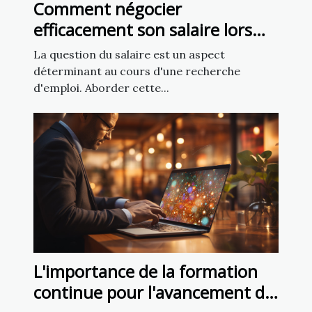
Comment négocier
efficacement son salaire lors
d'un entretien d'embauche
La question du salaire est un aspect
déterminant au cours d'une recherche
d'emploi. Aborder cette...
L'importance de la formation
continue pour l'avancement de