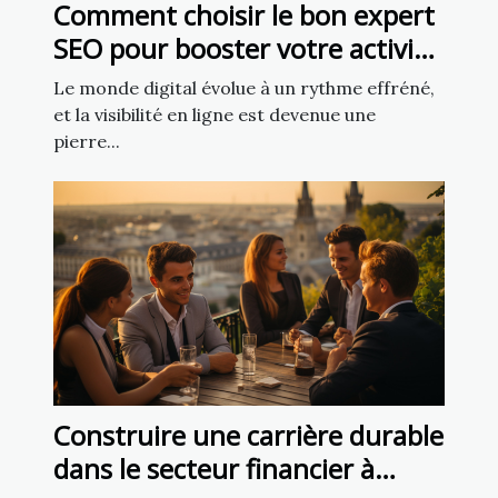
Comment choisir le bon expert
SEO pour booster votre activité
en ligne
Le monde digital évolue à un rythme effréné,
et la visibilité en ligne est devenue une
pierre...
Construire une carrière durable
dans le secteur financier à