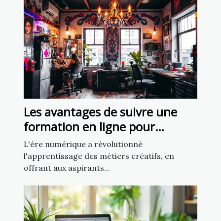
Les avantages de suivre une
formation en ligne pour
devenir tatoueur professionnel
L'ère numérique a révolutionné
l'apprentissage des métiers créatifs, en
offrant aux aspirants...