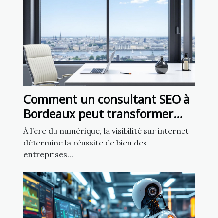
Comment un consultant SEO à
Bordeaux peut transformer
votre entreprise locale
À l’ère du numérique, la visibilité sur internet
détermine la réussite de bien des
entreprises...