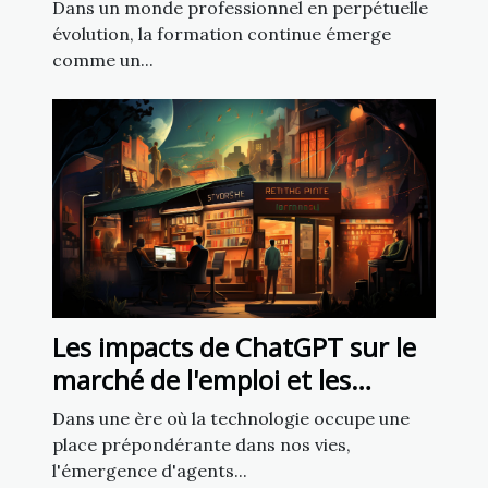
votre carrière
Dans un monde professionnel en perpétuelle
évolution, la formation continue émerge
comme un...
Les impacts de ChatGPT sur le
marché de l'emploi et les
compétences futures
Dans une ère où la technologie occupe une
place prépondérante dans nos vies,
l'émergence d'agents...