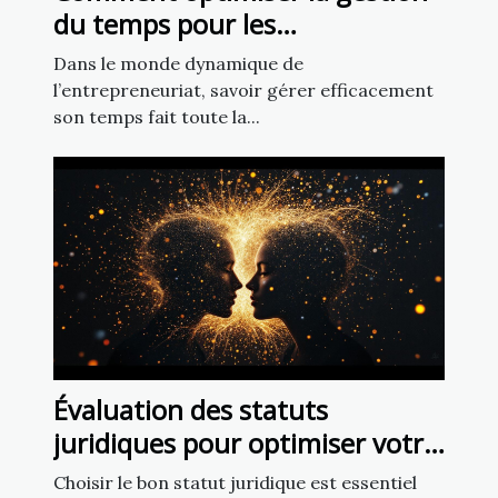
du temps pour les
entrepreneurs ?
Dans le monde dynamique de
l’entrepreneuriat, savoir gérer efficacement
son temps fait toute la...
Évaluation des statuts
juridiques pour optimiser votre
activité freelance
Choisir le bon statut juridique est essentiel