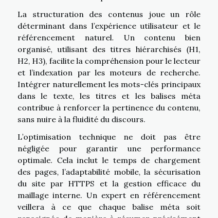
La structuration des contenus joue un rôle
déterminant dans l’expérience utilisateur et le
référencement naturel. Un contenu bien
organisé, utilisant des titres hiérarchisés (H1,
H2, H3), facilite la compréhension pour le lecteur
et l’indexation par les moteurs de recherche.
Intégrer naturellement les mots-clés principaux
dans le texte, les titres et les balises méta
contribue à renforcer la pertinence du contenu,
sans nuire à la fluidité du discours.
L’optimisation technique ne doit pas être
négligée pour garantir une performance
optimale. Cela inclut le temps de chargement
des pages, l’adaptabilité mobile, la sécurisation
du site par HTTPS et la gestion efficace du
maillage interne. Un expert en référencement
veillera à ce que chaque balise méta soit