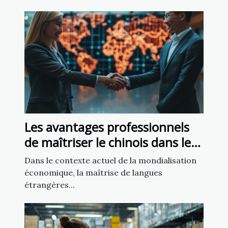
Les avantages professionnels
de maîtriser le chinois dans le
monde des affaires
Dans le contexte actuel de la mondialisation
international
économique, la maîtrise de langues
étrangères...