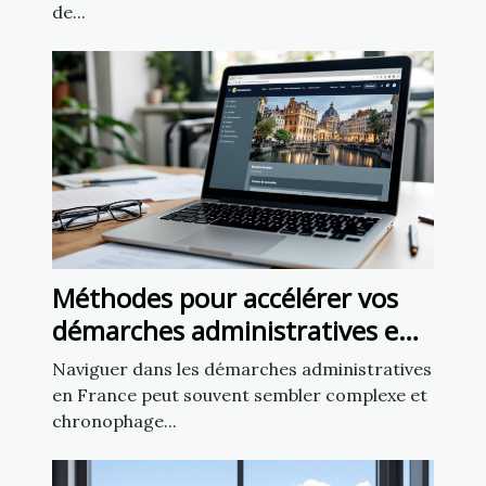
de...
Méthodes pour accélérer vos
démarches administratives en
France
Naviguer dans les démarches administratives
en France peut souvent sembler complexe et
chronophage...