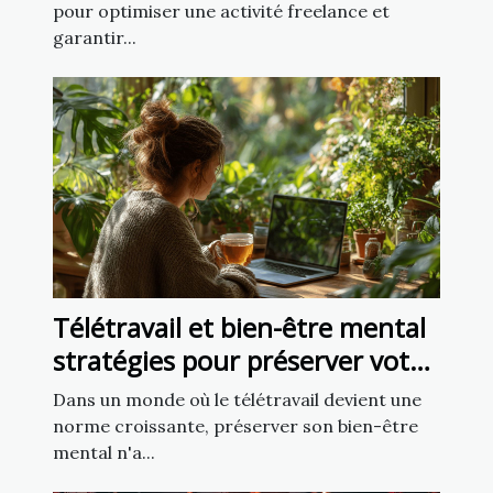
pour optimiser une activité freelance et
garantir...
Télétravail et bien-être mental
stratégies pour préserver votre
santé en travaillant à distance
Dans un monde où le télétravail devient une
norme croissante, préserver son bien-être
mental n'a...