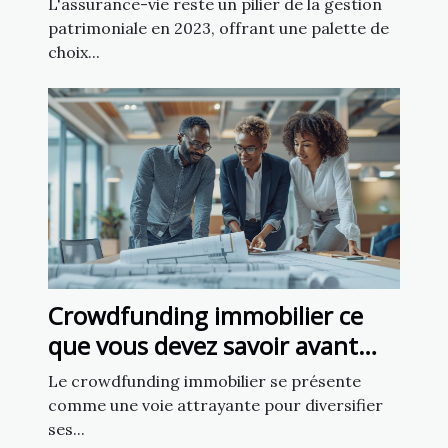
L'assurance-vie reste un pilier de la gestion
patrimoniale en 2023, offrant une palette de
choix...
Crowdfunding immobilier ce
que vous devez savoir avant
d'investir
Le crowdfunding immobilier se présente
comme une voie attrayante pour diversifier
ses...