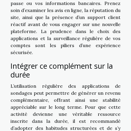
passe ou vos informations bancaires. Prenez
soin d’examiner les avis en ligne, la réputation du
site, ainsi que la présence d’un support client
réactif avant de vous engager sur une nouvelle
plateforme. La prudence dans le choix des
applications et la surveillance régulière de vos
comptes sont les piliers d’une expérience
sécurisée.
Intégrer ce complément sur la
durée
L’utilisation régulière des applications de
sondages peut permettre de générer un revenu
complémentaire, offrant ainsi une stabilité
appréciable sur le long terme. Pour que cette
activité devienne une véritable ressource
inscrite dans la durée, il est recommandé
d’adopter des habitudes structurées et de s’y