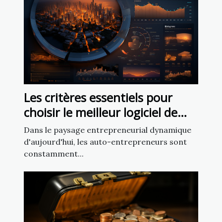
Les critères essentiels pour
choisir le meilleur logiciel de
facturation adapté aux auto-
Dans le paysage entrepreneurial dynamique
entrepreneurs
d'aujourd'hui, les auto-entrepreneurs sont
constamment...