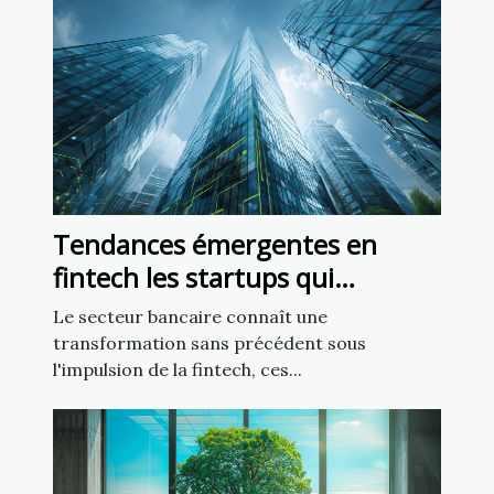
Tendances émergentes en
fintech les startups qui
révolutionnent le secteur
Le secteur bancaire connaît une
bancaire
transformation sans précédent sous
l'impulsion de la fintech, ces...