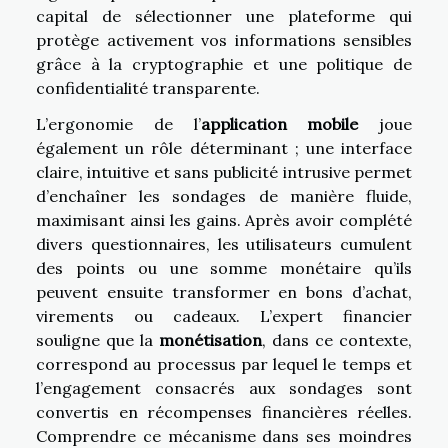
capital de sélectionner une plateforme qui
protège activement vos informations sensibles
grâce à la cryptographie et une politique de
confidentialité transparente.
L’ergonomie de l’
application mobile
joue
également un rôle déterminant ; une interface
claire, intuitive et sans publicité intrusive permet
d’enchaîner les sondages de manière fluide,
maximisant ainsi les gains. Après avoir complété
divers questionnaires, les utilisateurs cumulent
des points ou une somme monétaire qu’ils
peuvent ensuite transformer en bons d’achat,
virements ou cadeaux. L’expert financier
souligne que la
monétisation
, dans ce contexte,
correspond au processus par lequel le temps et
l’engagement consacrés aux sondages sont
convertis en récompenses financières réelles.
Comprendre ce mécanisme dans ses moindres