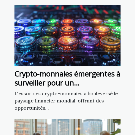
Crypto-monnaies émergentes à
surveiller pour un
investissement précoce en
L'essor des crypto-monnaies a bouleversé le
2023
paysage financier mondial, offrant des
opportunités...