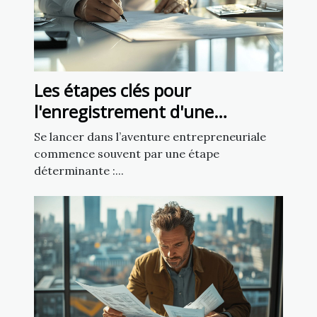
Les étapes clés pour
l'enregistrement d'une
nouvelle entreprise
Se lancer dans l’aventure entrepreneuriale
commence souvent par une étape
déterminante :...