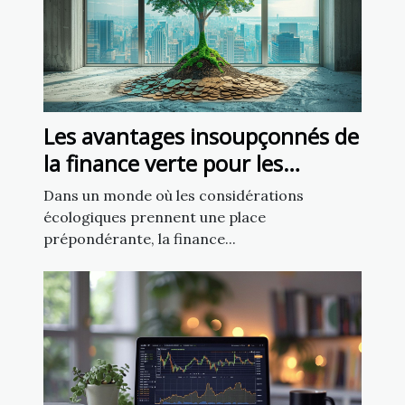
Les avantages insoupçonnés de
la finance verte pour les
entreprises modernes
Dans un monde où les considérations
écologiques prennent une place
prépondérante, la finance...