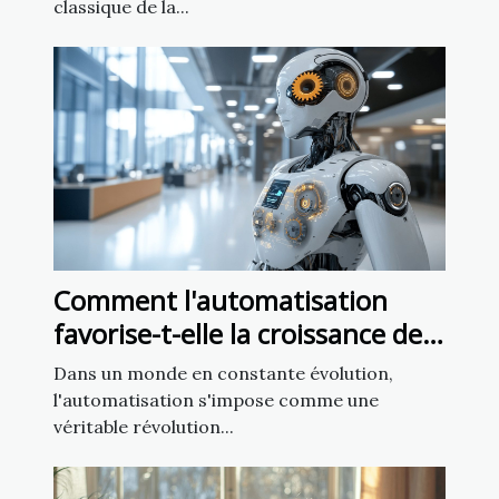
classique de la...
Comment l'automatisation
favorise-t-elle la croissance des
startups en 2025 ?
Dans un monde en constante évolution,
l'automatisation s'impose comme une
véritable révolution...