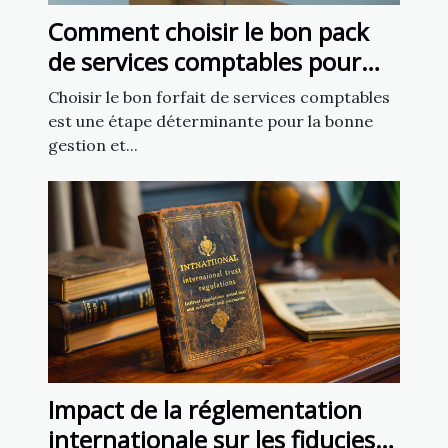
Comment choisir le bon pack
de services comptables pour
votre entreprise
Choisir le bon forfait de services comptables
est une étape déterminante pour la bonne
gestion et...
Impact de la réglementation
internationale sur les fiducies