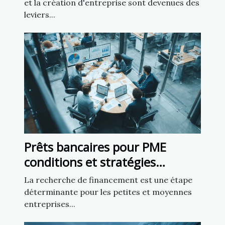
et la création d'entreprise sont devenues des
leviers...
Prêts bancaires pour PME
conditions et stratégies
d'approbation
La recherche de financement est une étape
déterminante pour les petites et moyennes
entreprises...