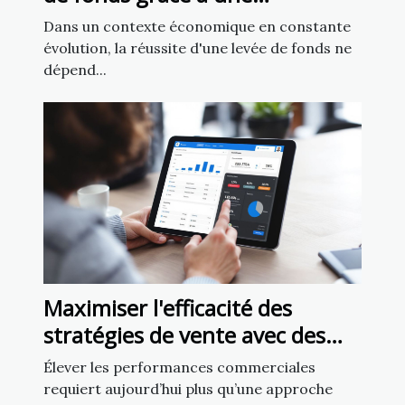
gouvernance efficace
Dans un contexte économique en constante
évolution, la réussite d'une levée de fonds ne
dépend...
Maximiser l'efficacité des
stratégies de vente avec des
techniques d'achat innovantes
Élever les performances commerciales
requiert aujourd’hui plus qu’une approche