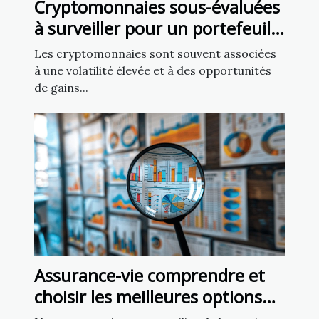
Cryptomonnaies sous-évaluées
à surveiller pour un portefeuille
diversifié
Les cryptomonnaies sont souvent associées
à une volatilité élevée et à des opportunités
de gains...
Assurance-vie comprendre et
choisir les meilleures options
en 2023