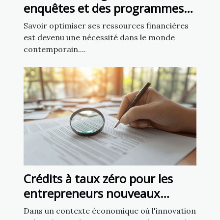
enquêtes et des programmes
de cashback
Savoir optimiser ses ressources financières
est devenu une nécessité dans le monde
contemporain....
Crédits à taux zéro pour les
entrepreneurs nouveaux
dispositifs et conditions
Dans un contexte économique où l'innovation