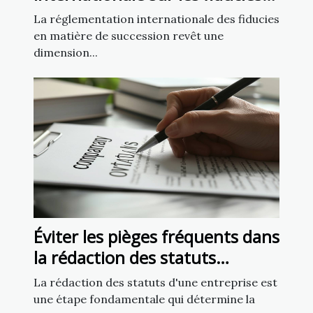
en matière de succession
La réglementation internationale des fiducies
en matière de succession revêt une
dimension...
Éviter les pièges fréquents dans
la rédaction des statuts
d'entreprise
La rédaction des statuts d'une entreprise est
une étape fondamentale qui détermine la