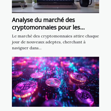
Analyse du marché des
cryptomonnaies pour les
débutants Comment démarrer
Le marché des cryptomonnaies attire chaque
jour de nouveaux adeptes, cherchant à
naviguer dans...