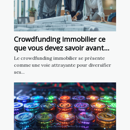
Crowdfunding immobilier ce
que vous devez savoir avant
d'investir
Le crowdfunding immobilier se présente
comme une voie attrayante pour diversifier
ses...