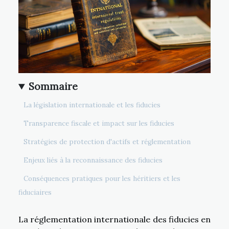
Sommaire
La législation internationale et les fiducies
Transparence fiscale et impact sur les fiducies
Stratégies de protection d'actifs et réglementation
Enjeux liés à la reconnaissance des fiducies
Conséquences pratiques pour les héritiers et les
fiduciaires
La réglementation internationale des fiducies en