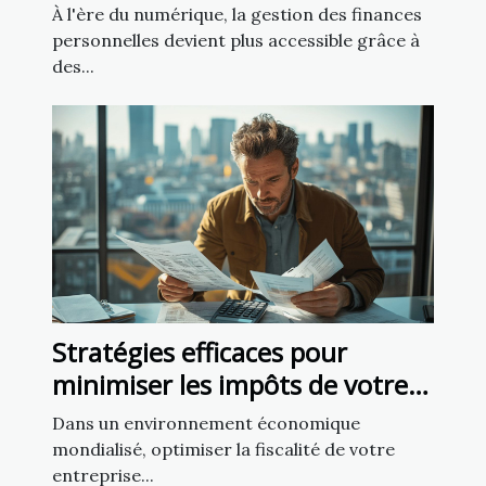
finances personnelles ?
À l'ère du numérique, la gestion des finances
personnelles devient plus accessible grâce à
des...
Stratégies efficaces pour
minimiser les impôts de votre
entreprise internationale
Dans un environnement économique
mondialisé, optimiser la fiscalité de votre
entreprise...