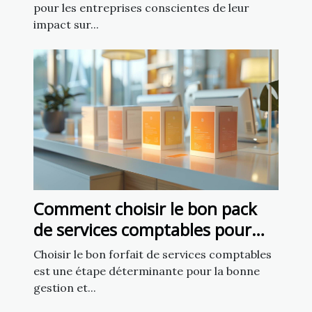
pour les entreprises conscientes de leur
impact sur...
Comment choisir le bon pack
de services comptables pour
votre entreprise
Choisir le bon forfait de services comptables
est une étape déterminante pour la bonne
gestion et...