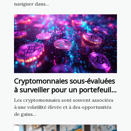
naviguer dans...
Cryptomonnaies sous-évaluées
à surveiller pour un portefeuille
diversifié
Les cryptomonnaies sont souvent associées
à une volatilité élevée et à des opportunités
de gains...