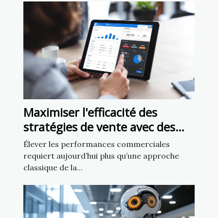
Maximiser l'efficacité des
stratégies de vente avec des
techniques d'achat innovantes
Élever les performances commerciales
requiert aujourd’hui plus qu’une approche
classique de la...