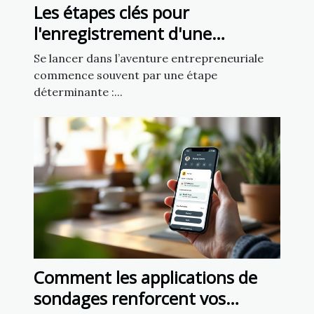
Les étapes clés pour
l'enregistrement d'une
nouvelle entreprise
Se lancer dans l’aventure entrepreneuriale
commence souvent par une étape
déterminante :...
Comment les applications de
sondages renforcent vos