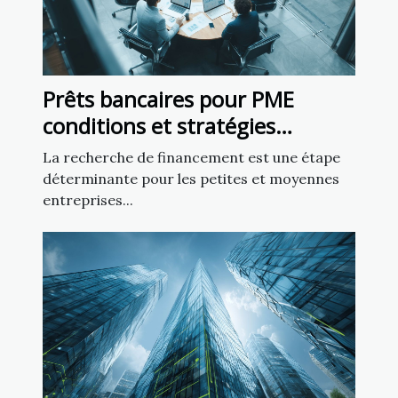
Prêts bancaires pour PME
conditions et stratégies
d'approbation
La recherche de financement est une étape
déterminante pour les petites et moyennes
entreprises...