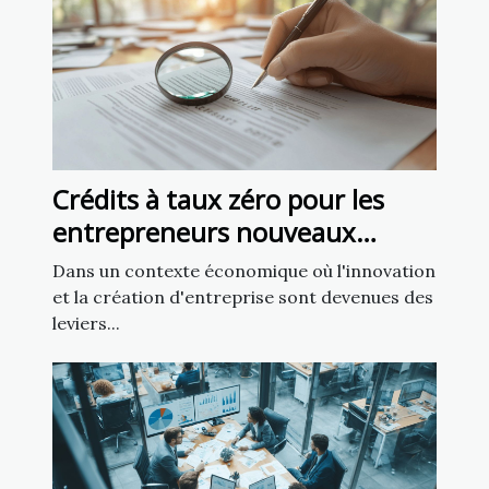
Crédits à taux zéro pour les
entrepreneurs nouveaux
dispositifs et conditions
Dans un contexte économique où l'innovation
et la création d'entreprise sont devenues des
leviers...