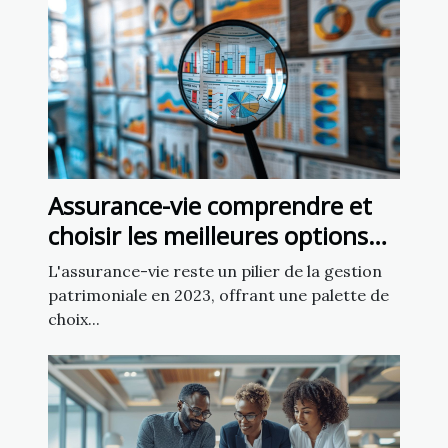
Assurance-vie comprendre et
choisir les meilleures options
en 2023
L'assurance-vie reste un pilier de la gestion
patrimoniale en 2023, offrant une palette de
choix...