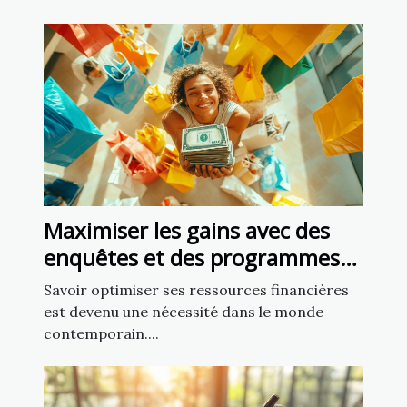
Maximiser les gains avec des
enquêtes et des programmes
de cashback
Savoir optimiser ses ressources financières
est devenu une nécessité dans le monde
contemporain....