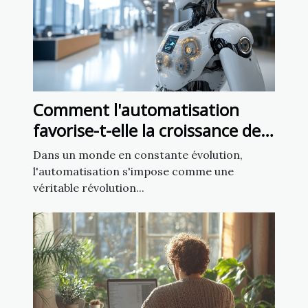
Comment l'automatisation
favorise-t-elle la croissance des
startups en 2025 ?
Dans un monde en constante évolution,
l'automatisation s'impose comme une
véritable révolution...