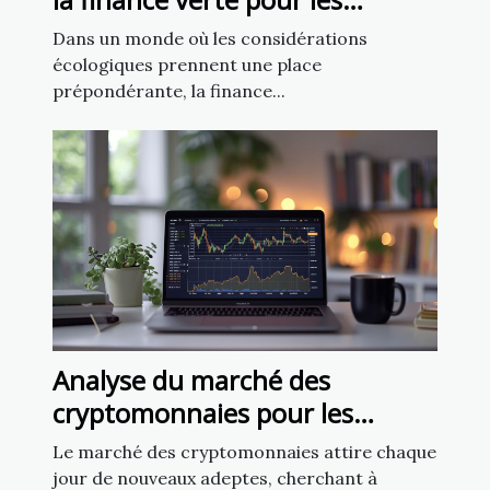
entreprises modernes
Dans un monde où les considérations
écologiques prennent une place
prépondérante, la finance...
Analyse du marché des
cryptomonnaies pour les
débutants Comment démarrer
Le marché des cryptomonnaies attire chaque
jour de nouveaux adeptes, cherchant à