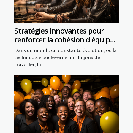
Stratégies innovantes pour
renforcer la cohésion d'équipe
via la réalité virtuelle
Dans un monde en constante évolution, où la
technologie bouleverse nos façons de
travailler, la...