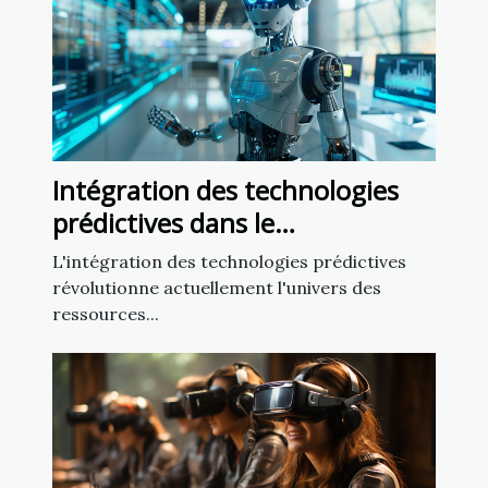
Intégration des technologies
prédictives dans le
développement des chatbots
L'intégration des technologies prédictives
RH
révolutionne actuellement l'univers des
ressources...