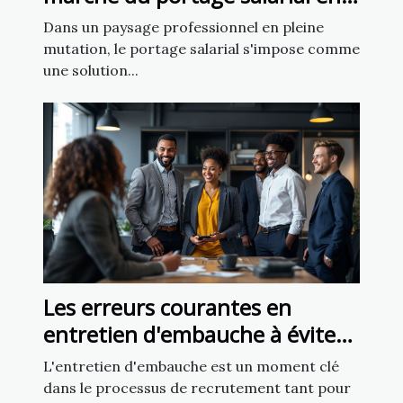
France
Dans un paysage professionnel en pleine
mutation, le portage salarial s'impose comme
une solution...
Les erreurs courantes en
entretien d'embauche à éviter
pour les recruteurs
L'entretien d'embauche est un moment clé
dans le processus de recrutement tant pour