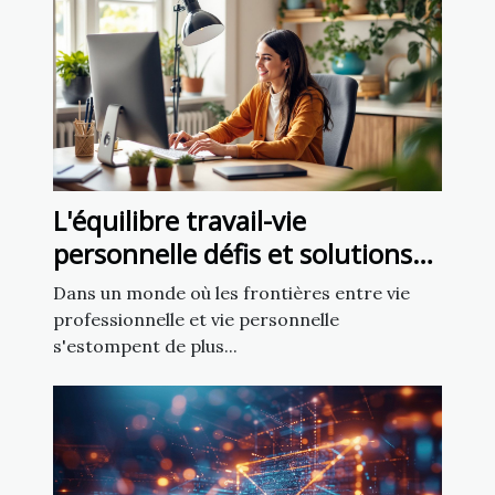
L'équilibre travail-vie
personnelle défis et solutions
pour les RH modernes
Dans un monde où les frontières entre vie
professionnelle et vie personnelle
s'estompent de plus...