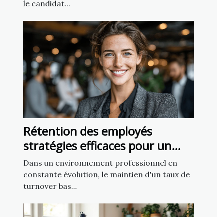
le candidat...
Rétention des employés
stratégies efficaces pour un
taux de turnover minimal
Dans un environnement professionnel en
constante évolution, le maintien d'un taux de
turnover bas...