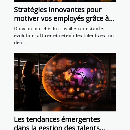
Stratégies innovantes pour
motiver vos employés grâce à
des programmes de fidélisation
Dans un marché du travail en constante
efficaces
évolution, attirer et retenir les talents est un
défi...
Les tendances émergentes
dans la gestion des talents