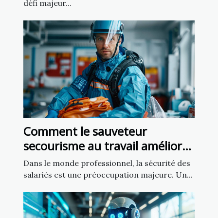
défi majeur...
Comment le sauveteur
secourisme au travail améliore
la sécurité en entreprise
Dans le monde professionnel, la sécurité des
salariés est une préoccupation majeure. Un...