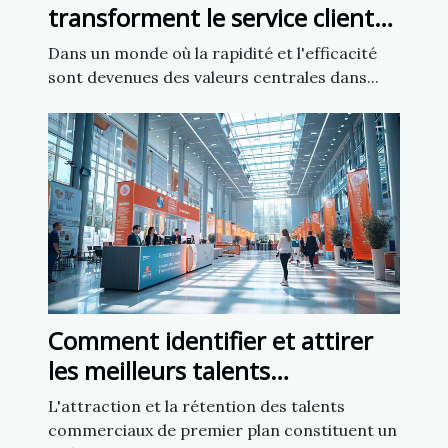
transforment le service client
dans les entreprises françaises
Dans un monde où la rapidité et l'efficacité
sont devenues des valeurs centrales dans...
Comment identifier et attirer
les meilleurs talents
commerciaux
L'attraction et la rétention des talents
commerciaux de premier plan constituent un