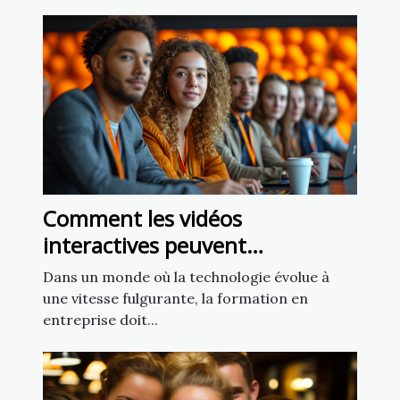
Comment les vidéos
interactives peuvent
transformer la formation en
Dans un monde où la technologie évolue à
entreprise
une vitesse fulgurante, la formation en
entreprise doit...