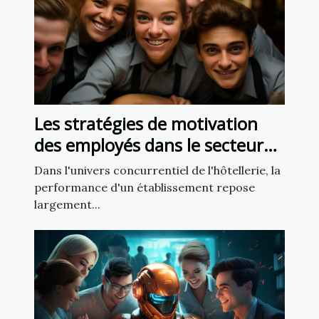
Les stratégies de motivation
des employés dans le secteur
de l'hôtellerie
Dans l'univers concurrentiel de l'hôtellerie, la
performance d'un établissement repose
largement...