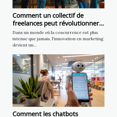
Comment un collectif de
freelances peut révolutionner
votre marketing
Dans un monde où la concurrence est plus
intense que jamais, l'innovation en marketing
devient un...
Comment les chatbots