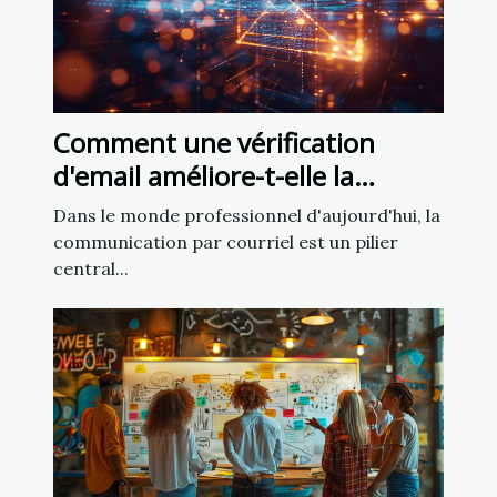
Comment une vérification
d'email améliore-t-elle la
communication d'entreprise ?
Dans le monde professionnel d'aujourd'hui, la
communication par courriel est un pilier
central...