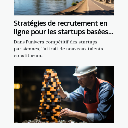
Stratégies de recrutement en
ligne pour les startups basées à
Paris
Dans l'univers compétitif des startups
parisiennes, l'attrait de nouveaux talents
constitue un...