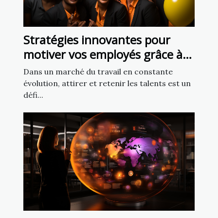
Stratégies innovantes pour
motiver vos employés grâce à
des programmes de fidélisation
Dans un marché du travail en constante
efficaces
évolution, attirer et retenir les talents est un
défi...