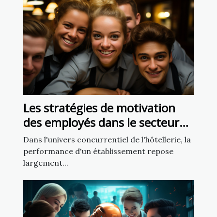
Les stratégies de motivation
des employés dans le secteur
de l'hôtellerie
Dans l'univers concurrentiel de l'hôtellerie, la
performance d'un établissement repose
largement...