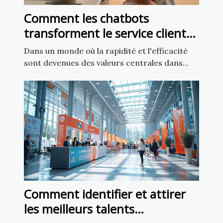
Comment les chatbots
transforment le service client
dans les entreprises françaises
Dans un monde où la rapidité et l'efficacité
sont devenues des valeurs centrales dans...
Comment identifier et attirer
les meilleurs talents