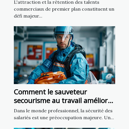
commerciaux
L'attraction et la rétention des talents
commerciaux de premier plan constituent un
défi majeur...
Comment le sauveteur
secourisme au travail améliore
la sécurité en entreprise
Dans le monde professionnel, la sécurité des
salariés est une préoccupation majeure. Un...