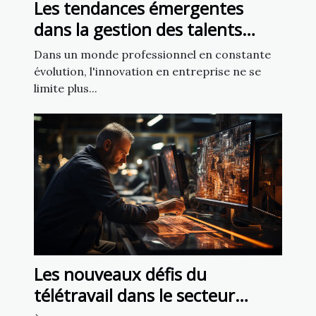
Les tendances émergentes
dans la gestion des talents
pour booster l'innovation en
Dans un monde professionnel en constante
entreprise
évolution, l'innovation en entreprise ne se
limite plus...
Les nouveaux défis du
télétravail dans le secteur