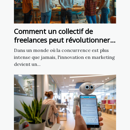
Comment un collectif de
freelances peut révolutionner
votre marketing
Dans un monde où la concurrence est plus
intense que jamais, l'innovation en marketing
devient un...