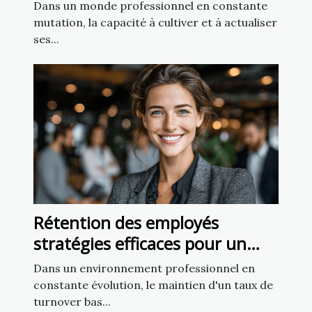
l'évolution des compétences
Dans un monde professionnel en constante
mutation, la capacité à cultiver et à actualiser
ses...
Rétention des employés
stratégies efficaces pour un
taux de turnover minimal
Dans un environnement professionnel en
constante évolution, le maintien d'un taux de
turnover bas...