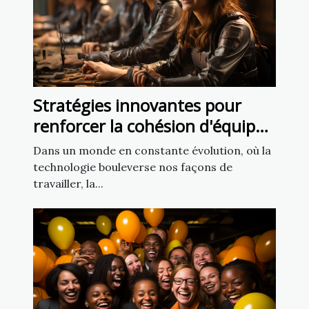
Stratégies innovantes pour
renforcer la cohésion d'équipe
via la réalité virtuelle
Dans un monde en constante évolution, où la
technologie bouleverse nos façons de
travailler, la...