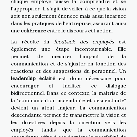
chaque employé puisse la comprendre et se
l'approprier. Il s'agit de veiller à ce que la vision
soit non seulement énoncée mais aussi incarnée
dans les pratiques de l'entreprise, assurant ainsi
une
cohérence
entre le discours et l'action.
La récolte du
feedback des employés
est
également une étape incontournable. Elle
permet de mesurer l'impact de la
communication et de s'ajuster en fonction des
réactions et des suggestions du personnel. Un
leadership éclairé
est donc nécessaire pour
encourager et faciliter ce dialogue
bidirectionnel. Dans ce contexte, la maîtrise de
la "communication ascendante et descendante"
devient un atout majeur. La communication
descendante permet de transmettre la vision et
les directives depuis la direction vers les
employés, tandis que la communication
ascendante offre à ces derniers la possibilité de