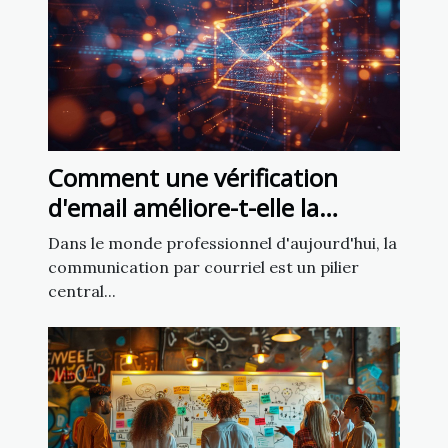
Comment une vérification
d'email améliore-t-elle la
communication d'entreprise ?
Dans le monde professionnel d'aujourd'hui, la
communication par courriel est un pilier
central...