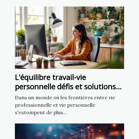
L'équilibre travail-vie
personnelle défis et solutions
pour les RH modernes
Dans un monde où les frontières entre vie
professionnelle et vie personnelle
s'estompent de plus...