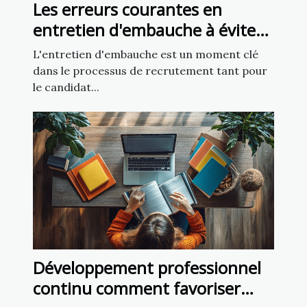
Les erreurs courantes en
entretien d'embauche à éviter
pour les recruteurs
L'entretien d'embauche est un moment clé
dans le processus de recrutement tant pour
le candidat...
Développement professionnel
continu comment favoriser