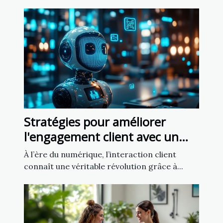
Stratégies pour améliorer
l'engagement client avec un
chatbot IA
À l’ère du numérique, l’interaction client
connaît une véritable révolution grâce à...