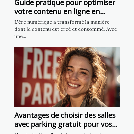
Guide pratique pour optimiser
votre contenu en ligne en
utilisant l'intelligence artificielle
L'ère numérique a transformé la manière
dont le contenu est créé et consommé. Avec
une...
Avantages de choisir des salles
avec parking gratuit pour vos
événements