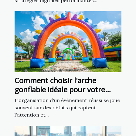
stratégies digitales performantes...
Comment choisir l'arche
gonflable idéale pour votre
prochain événement ?
L'organisation d'un événement réussi se joue
souvent sur des détails qui captent
l'attention et...