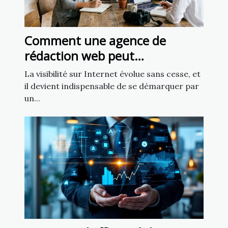
Comment une agence de
rédaction web peut
transformer votre présence en
La visibilité sur Internet évolue sans cesse, et
ligne
il devient indispensable de se démarquer par
un...