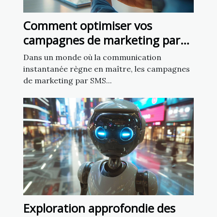
Comment optimiser vos
campagnes de marketing par
SMS pour un impact maximal
Dans un monde où la communication
instantanée règne en maître, les campagnes
de marketing par SMS...
Exploration approfondie des