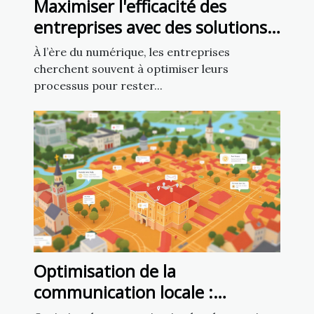
Maximiser l'efficacité des
entreprises avec des solutions
numériques personnalisées
À l’ère du numérique, les entreprises
cherchent souvent à optimiser leurs
processus pour rester...
Optimisation de la
communication locale :
exploiter un fichier d’emails de