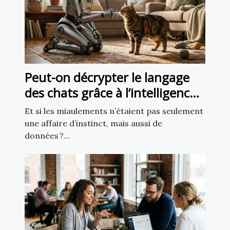
Peut-on décrypter le langage
des chats grâce à l’intelligence
artificielle ?
Et si les miaulements n’étaient pas seulement
une affaire d’instinct, mais aussi de
données ?...