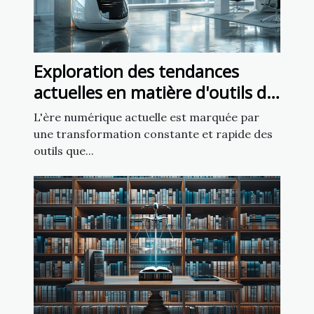
Exploration des tendances
actuelles en matière d'outils de
création de sites web
L'ère numérique actuelle est marquée par
une transformation constante et rapide des
outils que...