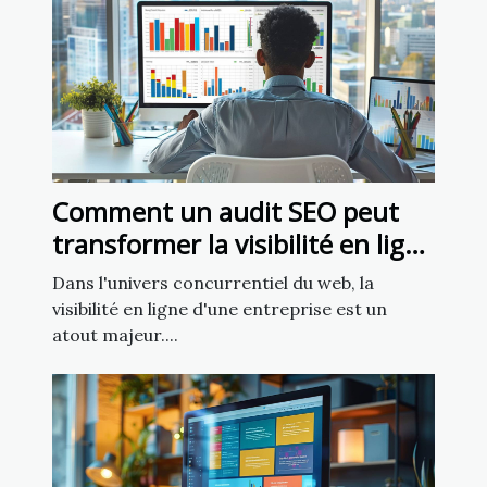
Comment un audit SEO peut
transformer la visibilité en ligne
de votre entreprise
Dans l'univers concurrentiel du web, la
visibilité en ligne d'une entreprise est un
atout majeur....