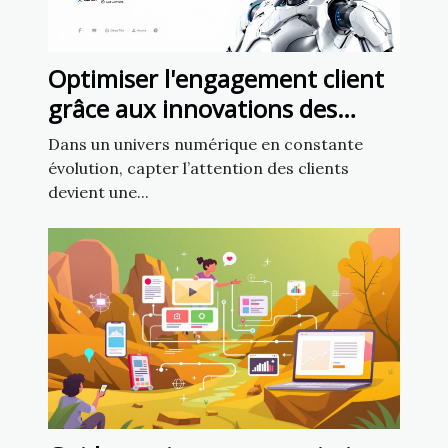
Optimiser l'engagement client
grâce aux innovations des
chatbots en marketing
Dans un univers numérique en constante
évolution, capter l’attention des clients
devient une...