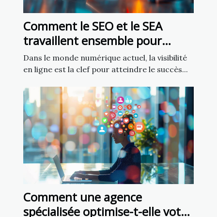
Comment le SEO et le SEA
travaillent ensemble pour
améliorer la visibilité
Dans le monde numérique actuel, la visibilité
en ligne est la clef pour atteindre le succès...
Comment une agence
spécialisée optimise-t-elle votre