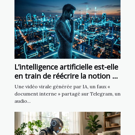
L’intelligence artificielle est-elle
en train de réécrire la notion de
source fiable ?
Une vidéo virale générée par IA, un faux «
document interne » partagé sur Telegram, un
audio...