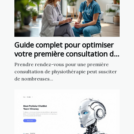
Guide complet pour optimiser
votre première consultation de
physiothérapie
Prendre rendez-vous pour une première
consultation de physiothérapie peut susciter
de nombreuses...