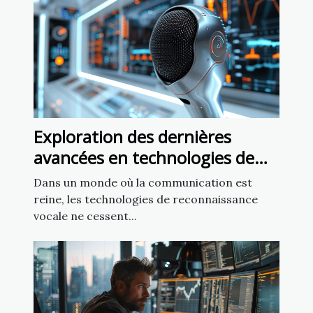
Exploration des dernières
avancées en technologies de
reconnaissance vocale
Dans un monde où la communication est
reine, les technologies de reconnaissance
vocale ne cessent...