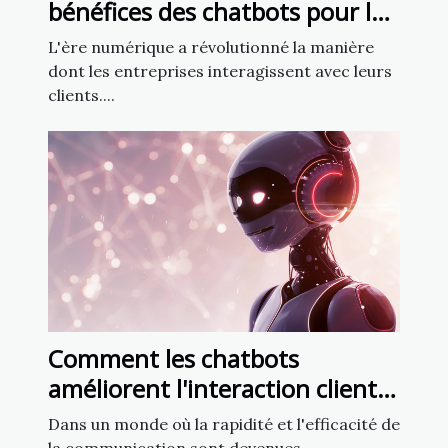
bénéfices des chatbots pour la
fidélisation client
L'ère numérique a révolutionné la manière
dont les entreprises interagissent avec leurs
clients....
Comment les chatbots
améliorent l'interaction client
dans le secteur francophone
Dans un monde où la rapidité et l'efficacité de