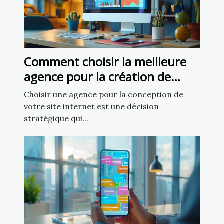
Comment choisir la meilleure
agence pour la création de
votre site internet
Choisir une agence pour la conception de
votre site internet est une décision
stratégique qui...