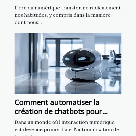
d'intelligence artificielle
L'ère du numérique transforme radicalement
nos habitudes, y compris dans la manière
dont nous...
Comment automatiser la
création de chatbots pour
améliorer l'engagement client
Dans un monde où l'interaction numérique
est devenue primordiale, l'automatisation de