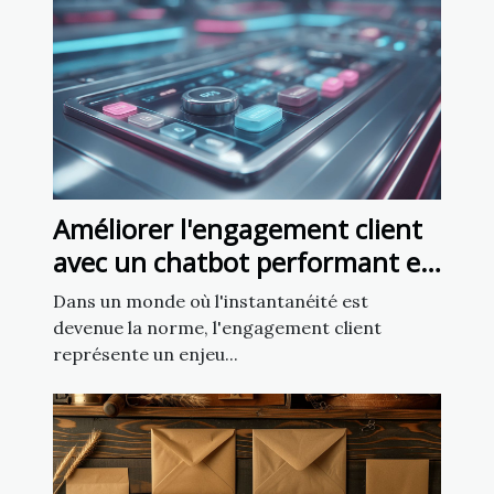
Améliorer l'engagement client
avec un chatbot performant en
5 minutes
Dans un monde où l'instantanéité est
devenue la norme, l'engagement client
représente un enjeu...