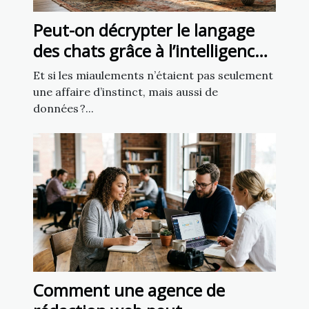
Peut-on décrypter le langage
des chats grâce à l’intelligence
artificielle ?
Et si les miaulements n’étaient pas seulement
une affaire d’instinct, mais aussi de
données ?...
Comment une agence de