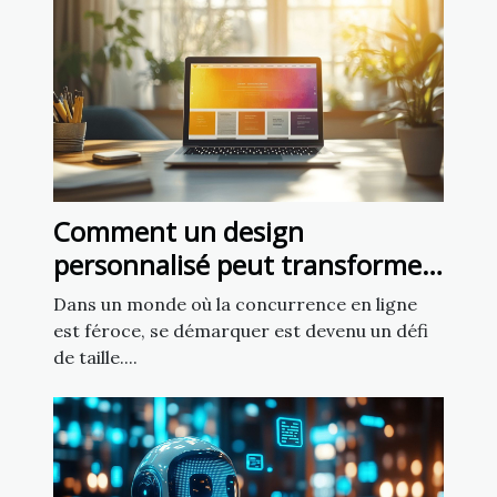
Comment un design
personnalisé peut transformer
votre présence en ligne ?
Dans un monde où la concurrence en ligne
est féroce, se démarquer est devenu un défi
de taille....