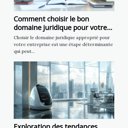
Comment choisir le bon
domaine juridique pour votre
affaire
Choisir le domaine juridique approprié pour
votre entreprise est une étape déterminante
qui peut...
Exploration des tendances