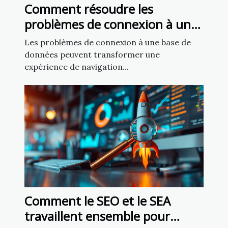
Comment résoudre les
problèmes de connexion à une
base de données sur un site
Les problèmes de connexion à une base de
web
données peuvent transformer une
expérience de navigation...
Comment le SEO et le SEA
travaillent ensemble pour