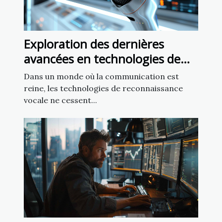
Exploration des dernières
avancées en technologies de
reconnaissance vocale
Dans un monde où la communication est
reine, les technologies de reconnaissance
vocale ne cessent...