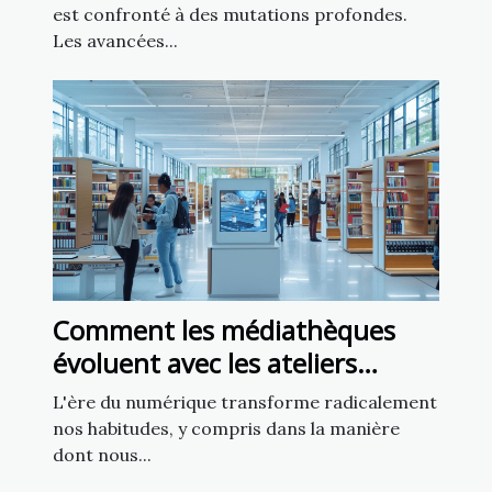
est confronté à des mutations profondes.
Les avancées...
Comment les médiathèques
évoluent avec les ateliers
d'intelligence artificielle
L'ère du numérique transforme radicalement
nos habitudes, y compris dans la manière
dont nous...