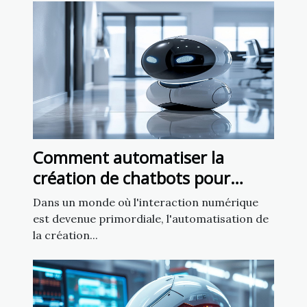
Comment automatiser la
création de chatbots pour
améliorer l'engagement client
Dans un monde où l'interaction numérique
est devenue primordiale, l'automatisation de
la création...