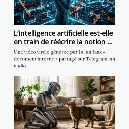
L’intelligence artificielle est-elle
en train de réécrire la notion de
source fiable ?
Une vidéo virale générée par IA, un faux «
document interne » partagé sur Telegram, un
audio...