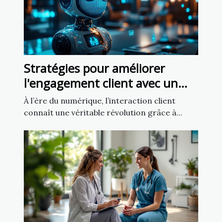
Stratégies pour améliorer
l'engagement client avec un
chatbot IA
À l’ère du numérique, l’interaction client
connaît une véritable révolution grâce à...