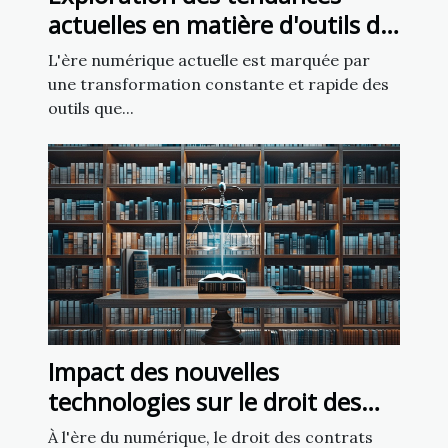
actuelles en matière d'outils de
création de sites web
L'ère numérique actuelle est marquée par
une transformation constante et rapide des
outils que...
Impact des nouvelles
technologies sur le droit des
contrats
À l'ère du numérique, le droit des contrats