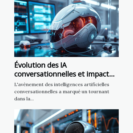
Évolution des IA
conversationnelles et impact
sur la liberté d'expression
L'avènement des intelligences artificielles
conversationnelles a marqué un tournant
dans la...