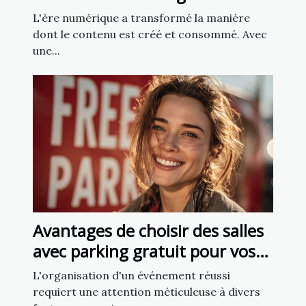
utilisant l'intelligence artificielle
L'ère numérique a transformé la manière
dont le contenu est créé et consommé. Avec
une...
Avantages de choisir des salles
avec parking gratuit pour vos
événements
L'organisation d'un événement réussi
requiert une attention méticuleuse à divers