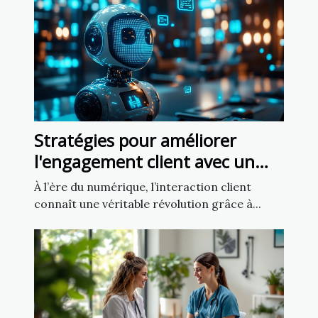
Stratégies pour améliorer
l'engagement client avec un
chatbot IA
À l’ère du numérique, l’interaction client
connaît une véritable révolution grâce à...