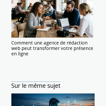
Comment une agence de rédaction
web peut transformer votre présence
en ligne
Sur le même sujet