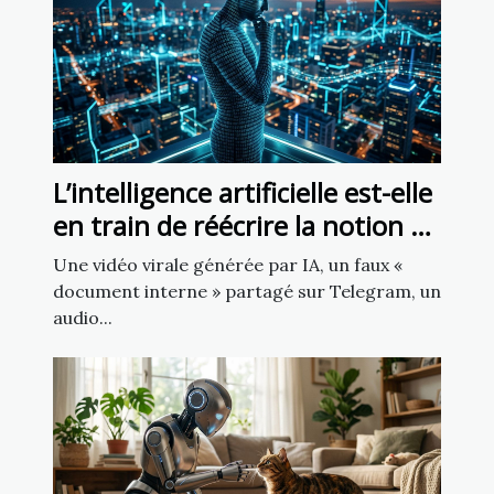
L’intelligence artificielle est-elle
en train de réécrire la notion de
source fiable ?
Une vidéo virale générée par IA, un faux «
document interne » partagé sur Telegram, un
audio...