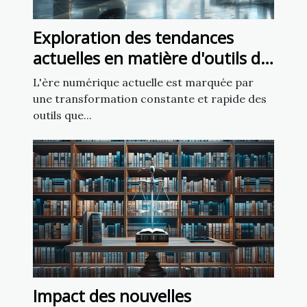
Exploration des tendances
actuelles en matière d'outils de
création de sites web
L'ère numérique actuelle est marquée par
une transformation constante et rapide des
outils que...
Impact des nouvelles