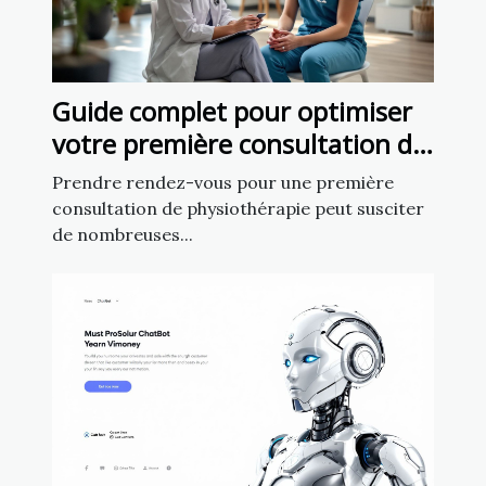
Guide complet pour optimiser
votre première consultation de
physiothérapie
Prendre rendez-vous pour une première
consultation de physiothérapie peut susciter
de nombreuses...