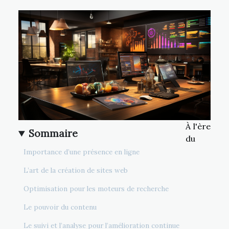
À l'ère
Sommaire
du
Importance d’une présence en ligne
L’art de la création de sites web
Optimisation pour les moteurs de recherche
Le pouvoir du contenu
Le suivi et l’analyse pour l’amélioration continue