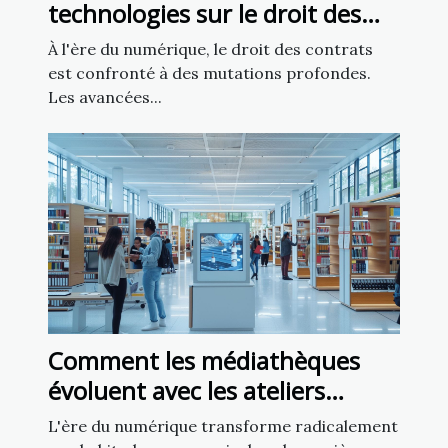
technologies sur le droit des
contrats
À l'ère du numérique, le droit des contrats
est confronté à des mutations profondes.
Les avancées...
Comment les médiathèques
évoluent avec les ateliers
d'intelligence artificielle
L'ère du numérique transforme radicalement