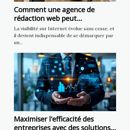
Comment une agence de
rédaction web peut
transformer votre présence en
La visibilité sur Internet évolue sans cesse, et
ligne
il devient indispensable de se démarquer par
un...
Maximiser l'efficacité des
entreprises avec des solutions