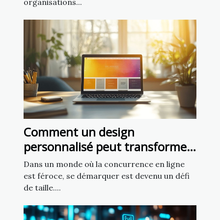
organisations...
Comment un design
personnalisé peut transformer
votre présence en ligne ?
Dans un monde où la concurrence en ligne
est féroce, se démarquer est devenu un défi
de taille....