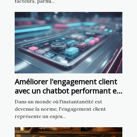
facteurs, parmi...
Améliorer l'engagement client
avec un chatbot performant en
5 minutes
Dans un monde où l'instantanéité est
devenue la norme, l'engagement client
représente un enjeu...