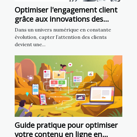
Optimiser l'engagement client
grâce aux innovations des
chatbots en marketing
Dans un univers numérique en constante
évolution, capter l’attention des clients
devient une...
Guide pratique pour optimiser
votre contenu en ligne en