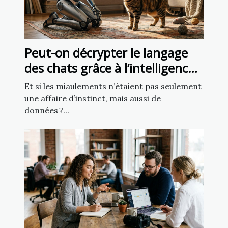
Peut-on décrypter le langage
des chats grâce à l’intelligence
artificielle ?
Et si les miaulements n’étaient pas seulement
une affaire d’instinct, mais aussi de
données ?...