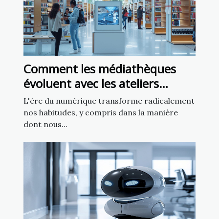
Comment les médiathèques
évoluent avec les ateliers
d'intelligence artificielle
L'ère du numérique transforme radicalement
nos habitudes, y compris dans la manière
dont nous...