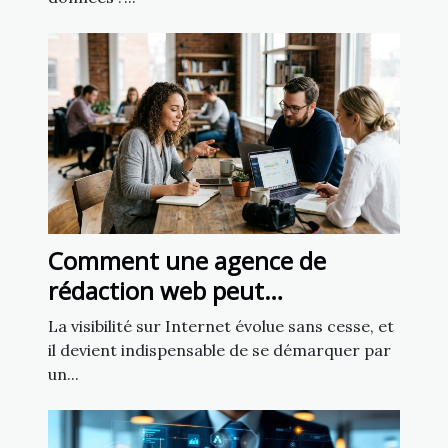
Comment une agence de
rédaction web peut
transformer votre présence en
La visibilité sur Internet évolue sans cesse, et
ligne
il devient indispensable de se démarquer par
un...