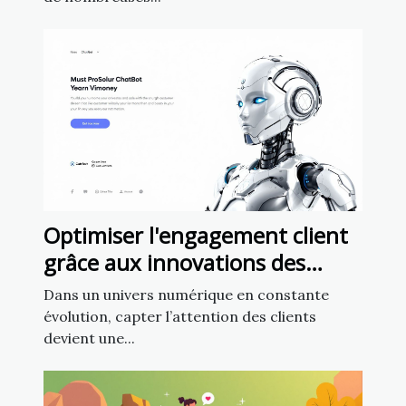
Optimiser l'engagement client
grâce aux innovations des
chatbots en marketing
Dans un univers numérique en constante
évolution, capter l’attention des clients
devient une...