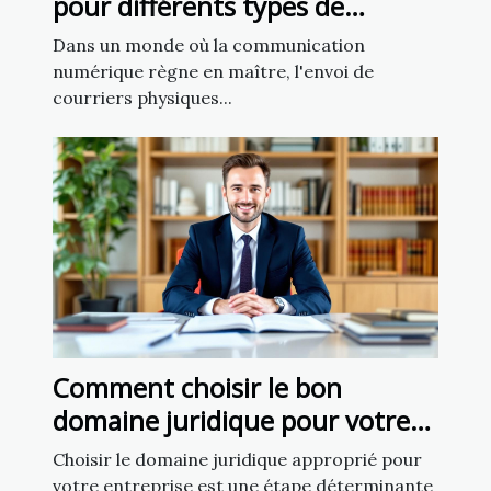
pour différents types de
courriers
Dans un monde où la communication
numérique règne en maître, l'envoi de
courriers physiques...
Comment choisir le bon
domaine juridique pour votre
affaire
Choisir le domaine juridique approprié pour
votre entreprise est une étape déterminante