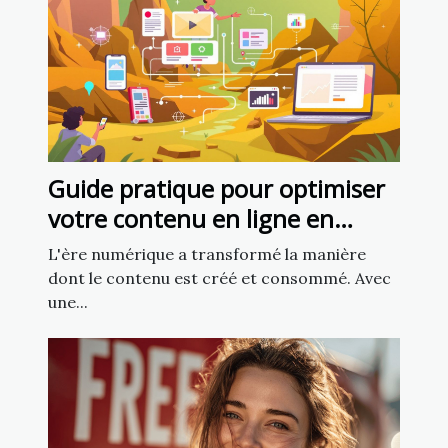
Guide pratique pour optimiser
votre contenu en ligne en
utilisant l'intelligence artificielle
L'ère numérique a transformé la manière
dont le contenu est créé et consommé. Avec
une...