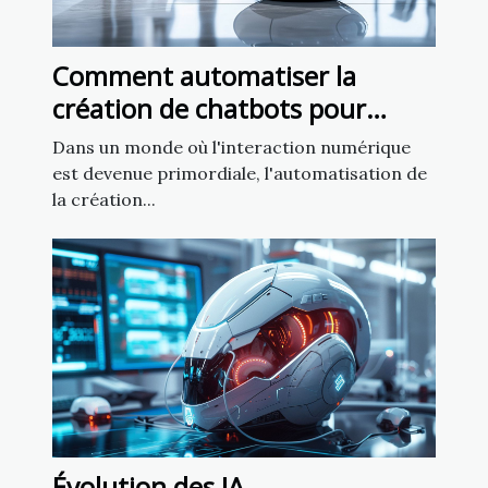
Comment automatiser la
création de chatbots pour
améliorer l'engagement client
Dans un monde où l'interaction numérique
est devenue primordiale, l'automatisation de
la création...
Évolution des IA