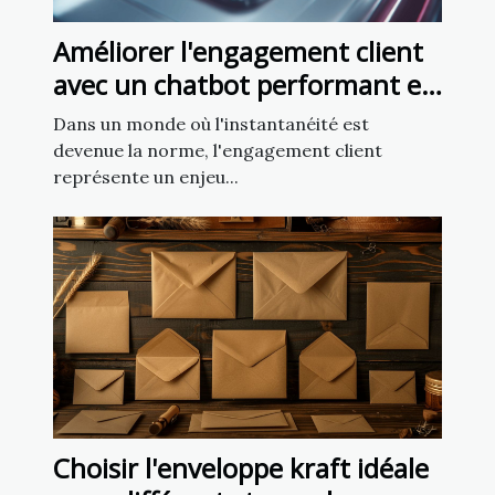
Améliorer l'engagement client
avec un chatbot performant en
5 minutes
Dans un monde où l'instantanéité est
devenue la norme, l'engagement client
représente un enjeu...
Choisir l'enveloppe kraft idéale