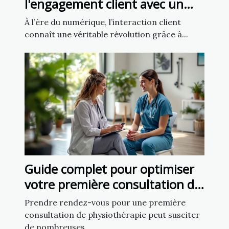
l'engagement client avec un
chatbot IA
À l’ère du numérique, l’interaction client
connaît une véritable révolution grâce à...
Guide complet pour optimiser
votre première consultation de
physiothérapie
Prendre rendez-vous pour une première
consultation de physiothérapie peut susciter
de nombreuses...