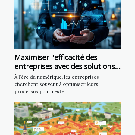
Maximiser l'efficacité des
entreprises avec des solutions
numériques personnalisées
À l’ère du numérique, les entreprises
cherchent souvent à optimiser leurs
processus pour rester...