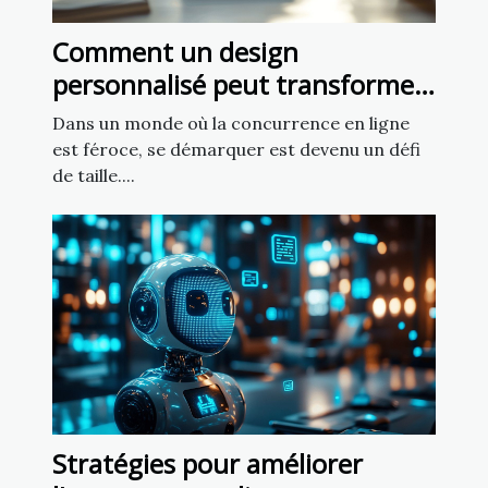
Comment un design
personnalisé peut transformer
votre présence en ligne ?
Dans un monde où la concurrence en ligne
est féroce, se démarquer est devenu un défi
de taille....
Stratégies pour améliorer