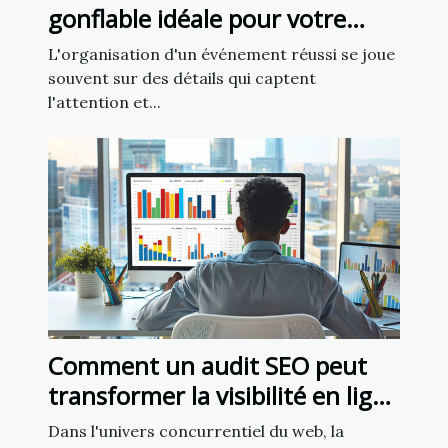
gonflable idéale pour votre
prochain événement ?
L'organisation d'un événement réussi se joue
souvent sur des détails qui captent
l'attention et...
Comment un audit SEO peut
transformer la visibilité en ligne
de votre entreprise
Dans l'univers concurrentiel du web, la