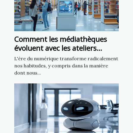
Comment les médiathèques
évoluent avec les ateliers
d'intelligence artificielle
L'ère du numérique transforme radicalement
nos habitudes, y compris dans la manière
dont nous...