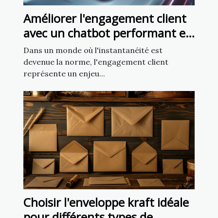
Améliorer l'engagement client
avec un chatbot performant en
5 minutes
Dans un monde où l'instantanéité est
devenue la norme, l'engagement client
représente un enjeu...
Choisir l'enveloppe kraft idéale
pour différents types de