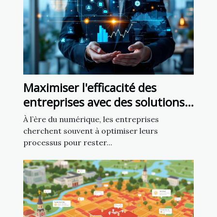
Maximiser l'efficacité des
entreprises avec des solutions
numériques personnalisées
À l’ère du numérique, les entreprises
cherchent souvent à optimiser leurs
processus pour rester...