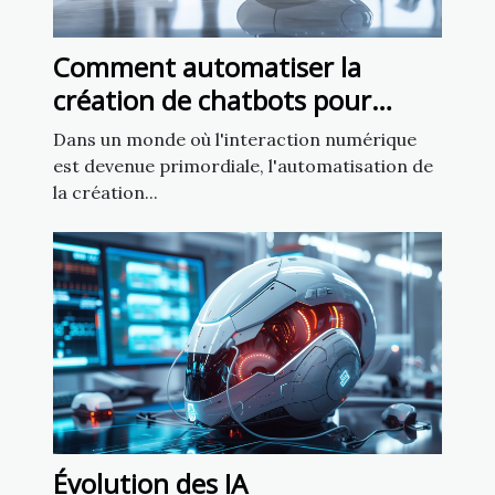
Comment automatiser la
création de chatbots pour
améliorer l'engagement client
Dans un monde où l'interaction numérique
est devenue primordiale, l'automatisation de
la création...
Évolution des IA