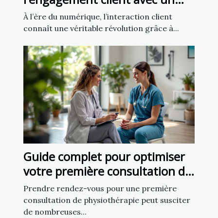
chatbot IA
À l’ère du numérique, l’interaction client
connaît une véritable révolution grâce à...
Guide complet pour optimiser
votre première consultation de
physiothérapie
Prendre rendez-vous pour une première
consultation de physiothérapie peut susciter
de nombreuses...