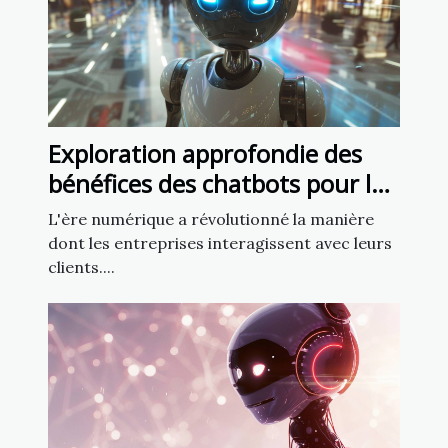
Exploration approfondie des
bénéfices des chatbots pour la
fidélisation client
L'ère numérique a révolutionné la manière
dont les entreprises interagissent avec leurs
clients....