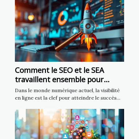
Comment le SEO et le SEA
travaillent ensemble pour
améliorer la visibilité
Dans le monde numérique actuel, la visibilité
en ligne est la clef pour atteindre le succès...