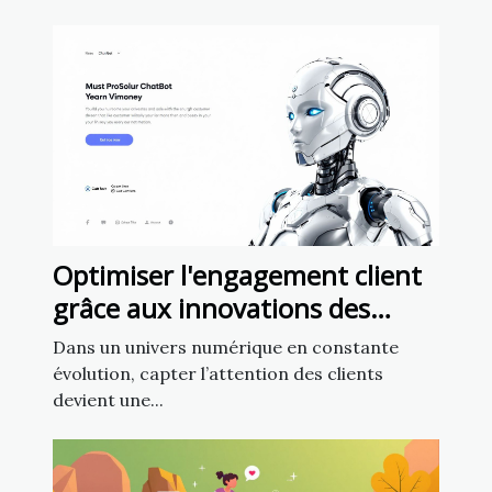
Optimiser l'engagement client
grâce aux innovations des
chatbots en marketing
Dans un univers numérique en constante
évolution, capter l’attention des clients
devient une...