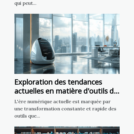
qui peut...
Exploration des tendances
actuelles en matière d'outils de
création de sites web
L'ère numérique actuelle est marquée par
une transformation constante et rapide des
outils que...