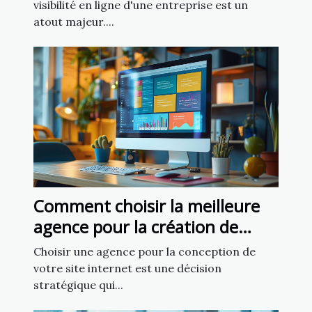
visibilité en ligne d'une entreprise est un
atout majeur....
Comment choisir la meilleure
agence pour la création de
votre site internet
Choisir une agence pour la conception de
votre site internet est une décision
stratégique qui...