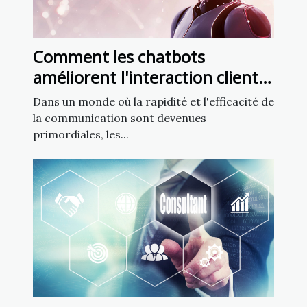
Comment les chatbots
améliorent l'interaction client
dans le secteur francophone
Dans un monde où la rapidité et l'efficacité de
la communication sont devenues
primordiales, les...