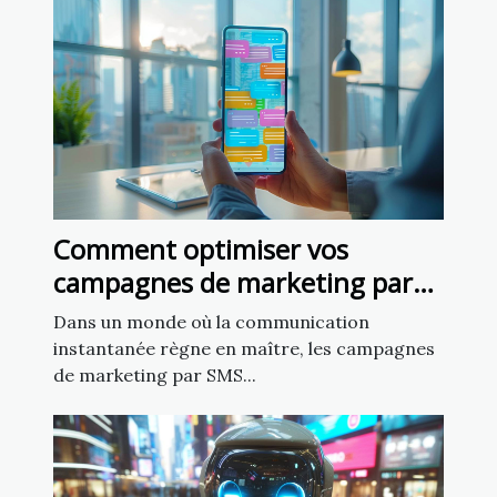
Comment optimiser vos
campagnes de marketing par
SMS pour un impact maximal
Dans un monde où la communication
instantanée règne en maître, les campagnes
de marketing par SMS...