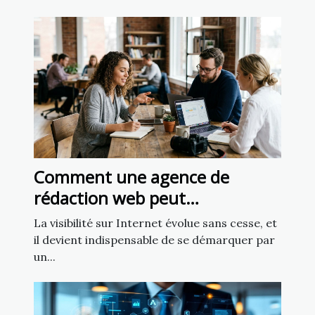
Comment une agence de
rédaction web peut
transformer votre présence en
La visibilité sur Internet évolue sans cesse, et
ligne
il devient indispensable de se démarquer par
un...