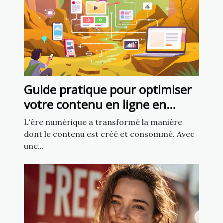
Guide pratique pour optimiser
votre contenu en ligne en
utilisant l'intelligence artificielle
L'ère numérique a transformé la manière
dont le contenu est créé et consommé. Avec
une...