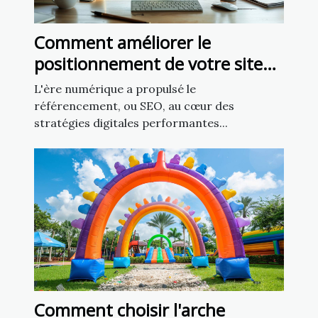
Comment améliorer le
positionnement de votre site
grâce aux techniques SEO
L'ère numérique a propulsé le
avancées
référencement, ou SEO, au cœur des
stratégies digitales performantes...
Comment choisir l'arche