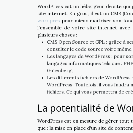
WordPress est un hébergeur de site qui p
site internet. En gros, il est un CMS (
wordpres
pour mieux maîtriser son fonc
l'ensemble de votre site internet avec 
plusieurs choses :
CMS Open Source et GPL : grâce à ses
consulter le code source voire même 
Les langages de WordPress : pour so
langages informatiques tels que : PHP
Gutenberg;
Les différents fichiers de WordPress : 
WordPress. Toutefois, il vous faudra 
fichiers. Ce qui vous permettra de cr
La potentialité de W
WordPress est en mesure de gérer tout type 
que : la mise en place d'un site de conte