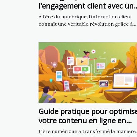
l'engagement client avec un
chatbot IA
À l’ère du numérique, l’interaction client
connaît une véritable révolution grâce à...
Guide pratique pour optimis
votre contenu en ligne en
utilisant l'intelligence
L'ère numérique a transformé la manière