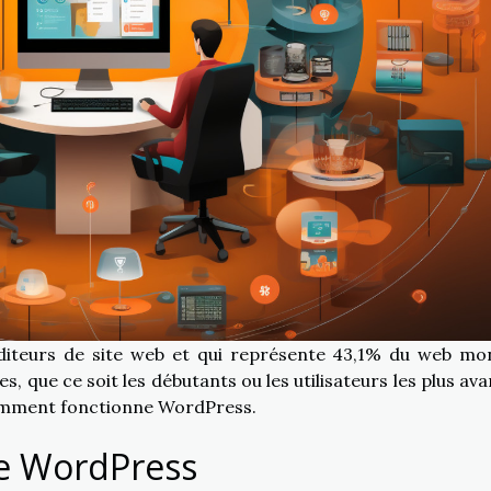
diteurs de site web et qui représente 43,1% du web mon
 que ce soit les débutants ou les utilisateurs les plus ava
omment fonctionne WordPress.
e WordPress