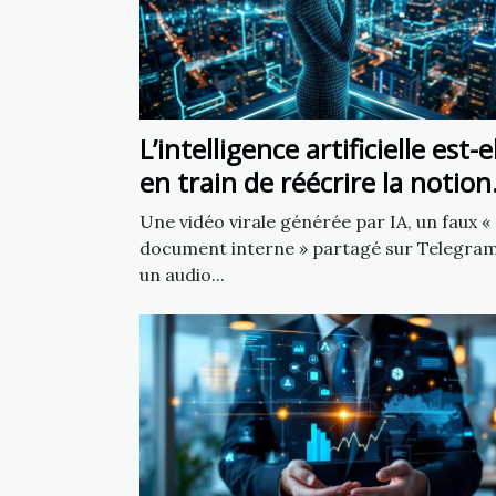
L’intelligence artificielle est-e
en train de réécrire la notion
de source fiable ?
Une vidéo virale générée par IA, un faux «
document interne » partagé sur Telegram
un audio...