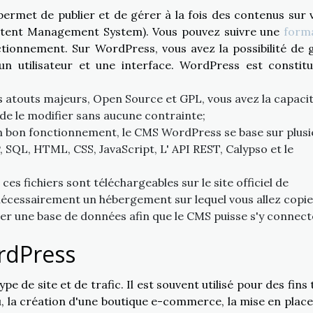
ermet de publier et de gérer à la fois des contenus sur 
Content Management System). Vous pouvez suivre une
form
tionnement. Sur WordPress, vous avez la possibilité de 
un utilisateur et une interface. WordPress est constit
 atouts majeurs, Open Source et GPL, vous avez la capaci
de le modifier sans aucune contrainte;
n bon fonctionnement, le CMS WordPress se base sur plusi
, SQL, HTML, CSS, JavaScript, L' API REST, Calypso et le
ces fichiers sont téléchargeables sur le site officiel de
nécessairement un hébergement sur lequel vous allez copie
éer une base de données afin que le CMS puisse s'y connect
ordPress
de site et de trafic. Il est souvent utilisé pour des fins t
nu, la création d'une boutique e-commerce, la mise en place