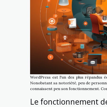
WordPress est l'un des plus répandus é
Nonobstant sa notoriété, peu de personnes,
connaissent peu son fonctionnement. C
Le fonctionnement d