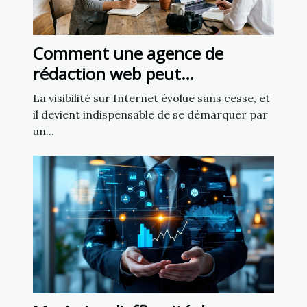
Comment une agence de
rédaction web peut
transformer votre présence en
La visibilité sur Internet évolue sans cesse, et
ligne
il devient indispensable de se démarquer par
un...