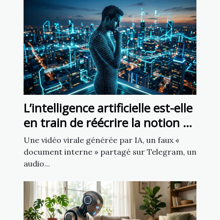
L’intelligence artificielle est-elle
en train de réécrire la notion de
source fiable ?
Une vidéo virale générée par IA, un faux «
document interne » partagé sur Telegram, un
audio...