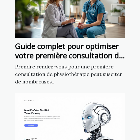
Guide complet pour optimiser
votre première consultation de
physiothérapie
Prendre rendez-vous pour une première
consultation de physiothérapie peut susciter
de nombreuses...