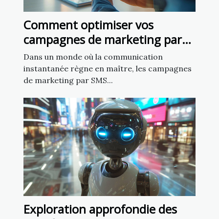
Comment optimiser vos
campagnes de marketing par
SMS pour un impact maximal
Dans un monde où la communication
instantanée règne en maître, les campagnes
de marketing par SMS...
Exploration approfondie des