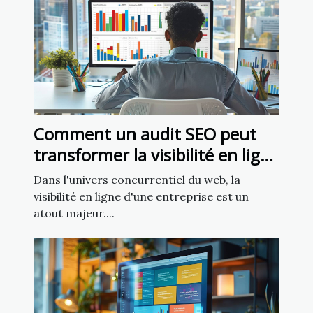
Comment un audit SEO peut
transformer la visibilité en ligne
de votre entreprise
Dans l'univers concurrentiel du web, la
visibilité en ligne d'une entreprise est un
atout majeur....