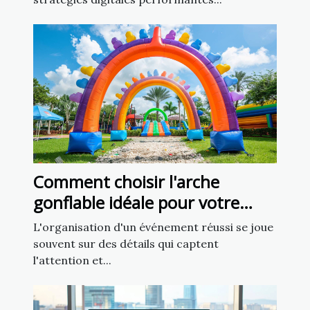
Comment choisir l'arche
gonflable idéale pour votre
prochain événement ?
L'organisation d'un événement réussi se joue
souvent sur des détails qui captent
l'attention et...