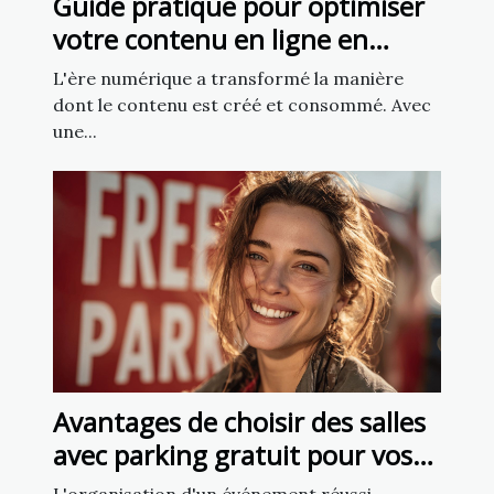
Guide pratique pour optimiser
votre contenu en ligne en
utilisant l'intelligence artificielle
L'ère numérique a transformé la manière
dont le contenu est créé et consommé. Avec
une...
Avantages de choisir des salles
avec parking gratuit pour vos
événements