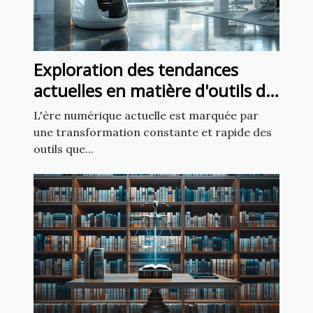
Exploration des tendances
actuelles en matière d'outils de
création de sites web
L'ère numérique actuelle est marquée par
une transformation constante et rapide des
outils que...