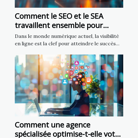
Comment le SEO et le SEA
travaillent ensemble pour
améliorer la visibilité
Dans le monde numérique actuel, la visibilité
en ligne est la clef pour atteindre le succès...
Comment une agence
spécialisée optimise-t-elle votre