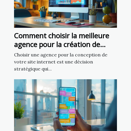
Comment choisir la meilleure
agence pour la création de
votre site internet
Choisir une agence pour la conception de
votre site internet est une décision
stratégique qui...