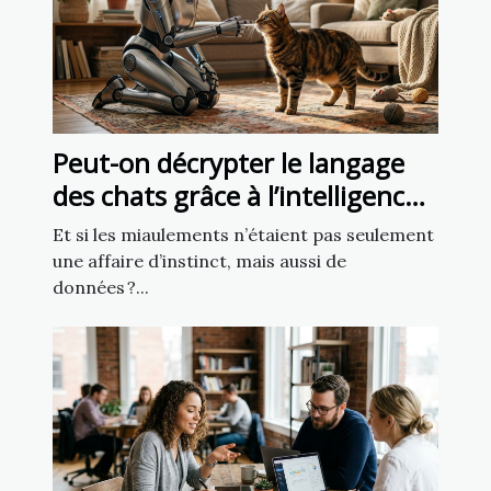
Peut-on décrypter le langage
des chats grâce à l’intelligence
artificielle ?
Et si les miaulements n’étaient pas seulement
une affaire d’instinct, mais aussi de
données ?...