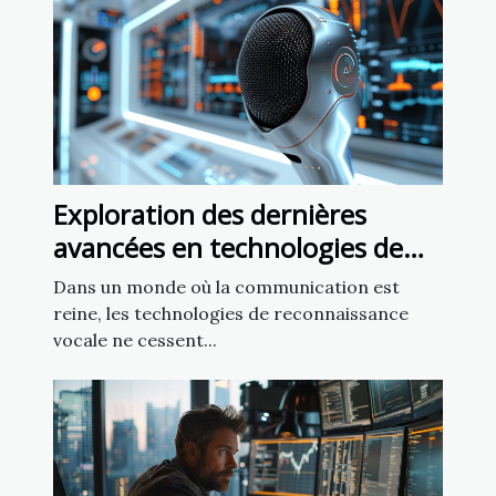
Exploration des dernières
avancées en technologies de
reconnaissance vocale
Dans un monde où la communication est
reine, les technologies de reconnaissance
vocale ne cessent...