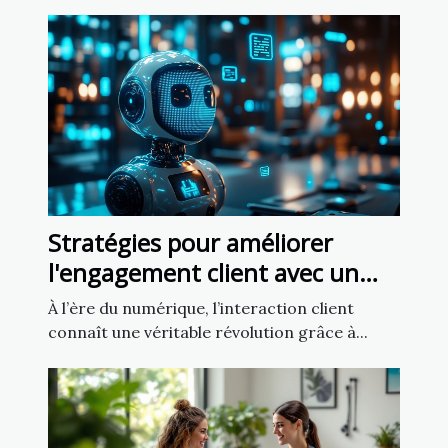
Stratégies pour améliorer
l'engagement client avec un
chatbot IA
À l’ère du numérique, l’interaction client
connaît une véritable révolution grâce à...