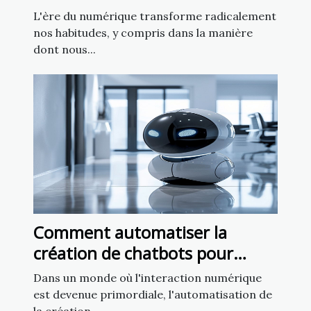
d'intelligence artificielle
L'ère du numérique transforme radicalement
nos habitudes, y compris dans la manière
dont nous...
Comment automatiser la
création de chatbots pour
améliorer l'engagement client
Dans un monde où l'interaction numérique
est devenue primordiale, l'automatisation de