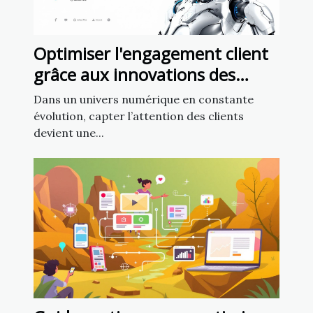
Optimiser l'engagement client
grâce aux innovations des
chatbots en marketing
Dans un univers numérique en constante
évolution, capter l’attention des clients
devient une...