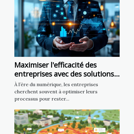
Maximiser l'efficacité des
entreprises avec des solutions
numériques personnalisées
À l’ère du numérique, les entreprises
cherchent souvent à optimiser leurs
processus pour rester...