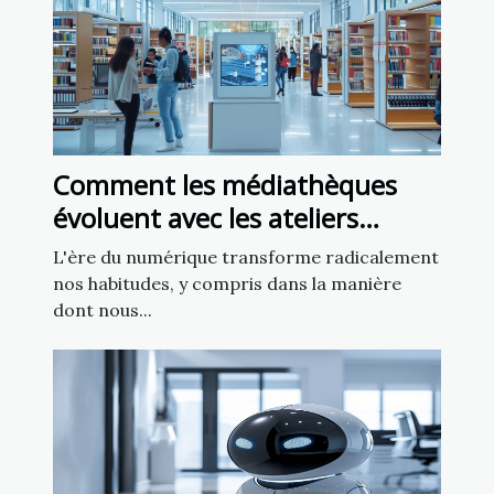
Comment les médiathèques
évoluent avec les ateliers
d'intelligence artificielle
L'ère du numérique transforme radicalement
nos habitudes, y compris dans la manière
dont nous...