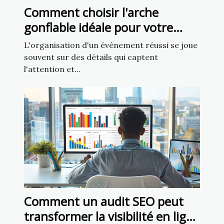
Comment choisir l'arche
gonflable idéale pour votre
prochain événement ?
L'organisation d'un événement réussi se joue
souvent sur des détails qui captent
l'attention et...
Comment un audit SEO peut
transformer la visibilité en ligne