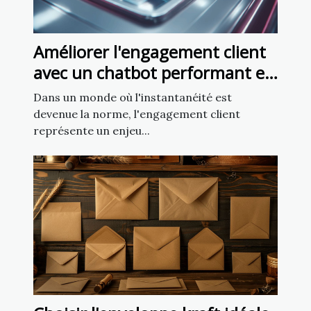
Améliorer l'engagement client
avec un chatbot performant en
5 minutes
Dans un monde où l'instantanéité est
devenue la norme, l'engagement client
représente un enjeu...