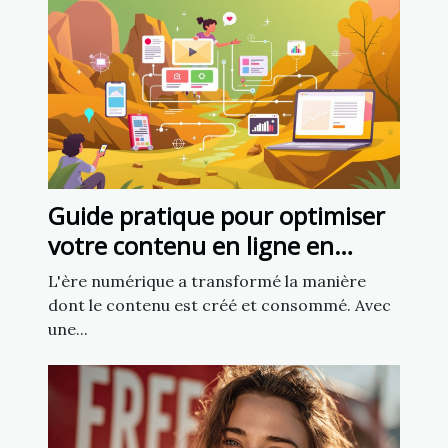
Guide pratique pour optimiser
votre contenu en ligne en
utilisant l'intelligence artificielle
L'ère numérique a transformé la manière
dont le contenu est créé et consommé. Avec
une...