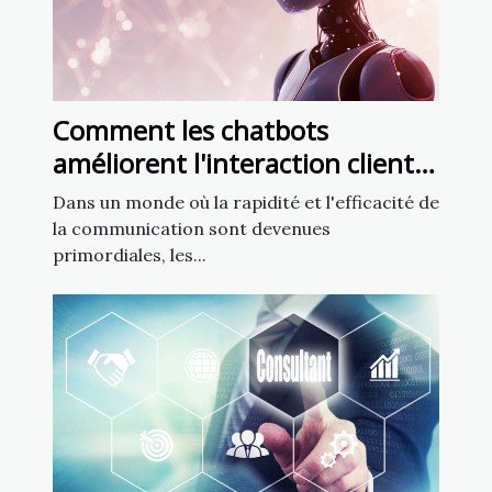
Comment les chatbots
améliorent l'interaction client
dans le secteur francophone
Dans un monde où la rapidité et l'efficacité de
la communication sont devenues
primordiales, les...