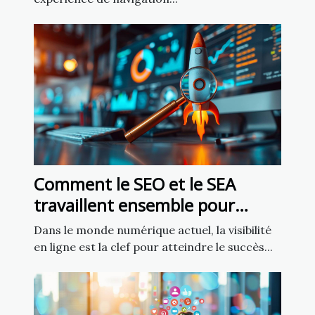
Comment le SEO et le SEA
travaillent ensemble pour
améliorer la visibilité
Dans le monde numérique actuel, la visibilité
en ligne est la clef pour atteindre le succès...