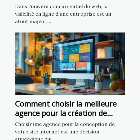
de votre entreprise
Dans l'univers concurrentiel du web, la
visibilité en ligne d'une entreprise est un
atout majeur....
Comment choisir la meilleure
agence pour la création de
votre site internet
Choisir une agence pour la conception de
votre site internet est une décision
stratégique qui...