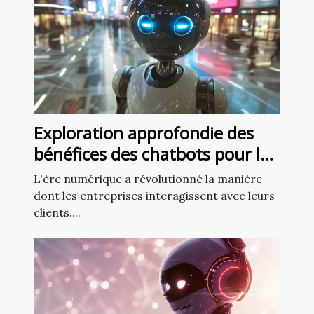
Exploration approfondie des
bénéfices des chatbots pour la
fidélisation client
L'ère numérique a révolutionné la manière
dont les entreprises interagissent avec leurs
clients....