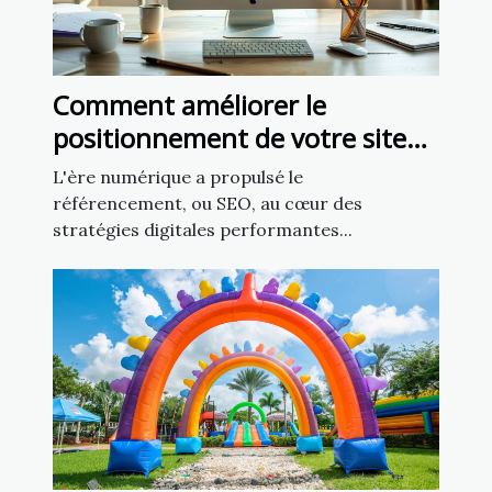
Comment améliorer le
positionnement de votre site
grâce aux techniques SEO
L'ère numérique a propulsé le
avancées
référencement, ou SEO, au cœur des
stratégies digitales performantes...