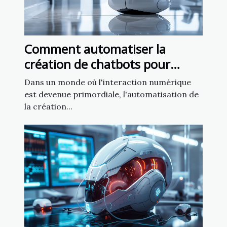
Comment automatiser la
création de chatbots pour
améliorer l'engagement client
Dans un monde où l'interaction numérique
est devenue primordiale, l'automatisation de
la création...