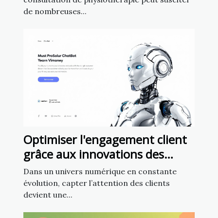
de nombreuses...
Optimiser l'engagement client
grâce aux innovations des
chatbots en marketing
Dans un univers numérique en constante
évolution, capter l’attention des clients
devient une...