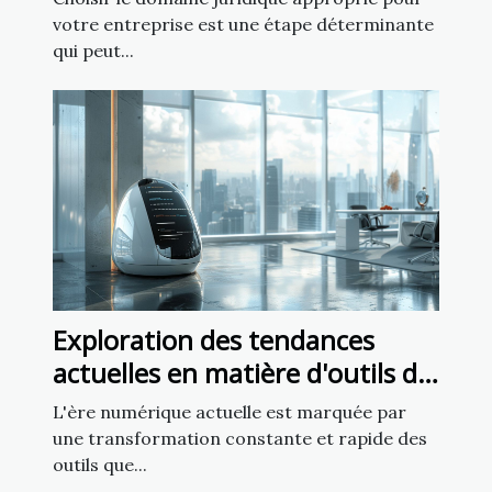
votre entreprise est une étape déterminante
qui peut...
Exploration des tendances
actuelles en matière d'outils de
création de sites web
L'ère numérique actuelle est marquée par
une transformation constante et rapide des
outils que...