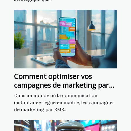
Comment optimiser vos
campagnes de marketing par
SMS pour un impact maximal
Dans un monde où la communication
instantanée règne en maître, les campagnes
de marketing par SMS...