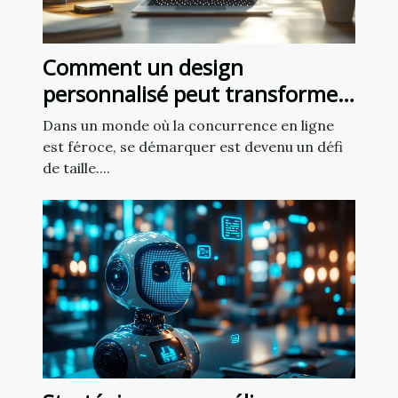
Comment un design
personnalisé peut transformer
votre présence en ligne ?
Dans un monde où la concurrence en ligne
est féroce, se démarquer est devenu un défi
de taille....