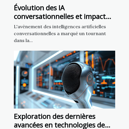
Évolution des IA
conversationnelles et impact
sur la liberté d'expression
L'avènement des intelligences artificielles
conversationnelles a marqué un tournant
dans la...
Exploration des dernières
avancées en technologies de