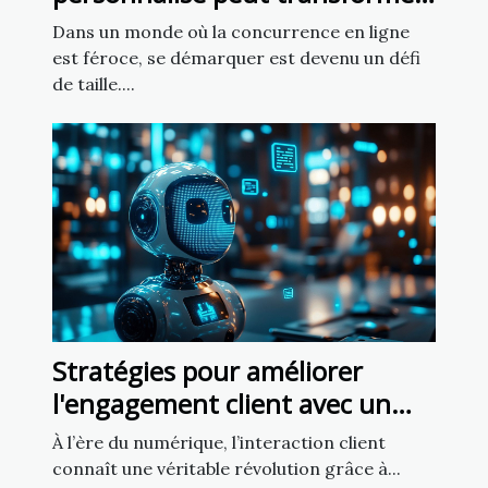
votre présence en ligne ?
Dans un monde où la concurrence en ligne
est féroce, se démarquer est devenu un défi
de taille....
Stratégies pour améliorer
l'engagement client avec un
chatbot IA
À l’ère du numérique, l’interaction client
connaît une véritable révolution grâce à...