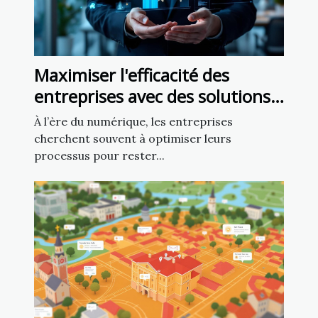
Maximiser l'efficacité des
entreprises avec des solutions
numériques personnalisées
À l’ère du numérique, les entreprises
cherchent souvent à optimiser leurs
processus pour rester...