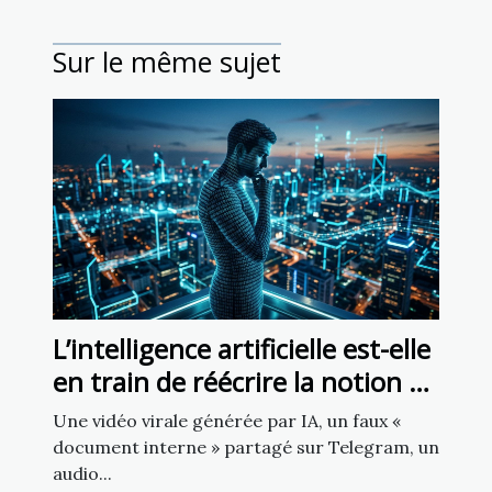
Sur le même sujet
L’intelligence artificielle est-elle
en train de réécrire la notion de
source fiable ?
Une vidéo virale générée par IA, un faux «
document interne » partagé sur Telegram, un
audio...