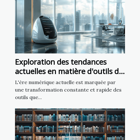
Exploration des tendances
actuelles en matière d'outils de
création de sites web
L'ère numérique actuelle est marquée par
une transformation constante et rapide des
outils que...