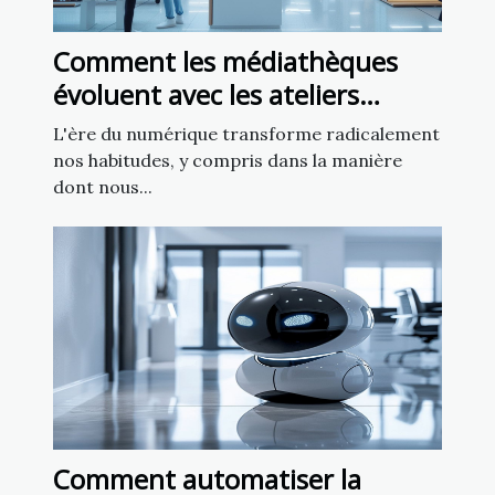
Comment les médiathèques
évoluent avec les ateliers
d'intelligence artificielle
L'ère du numérique transforme radicalement
nos habitudes, y compris dans la manière
dont nous...
Comment automatiser la