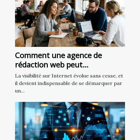
Comment une agence de
rédaction web peut
transformer votre présence en
La visibilité sur Internet évolue sans cesse, et
ligne
il devient indispensable de se démarquer par
un...