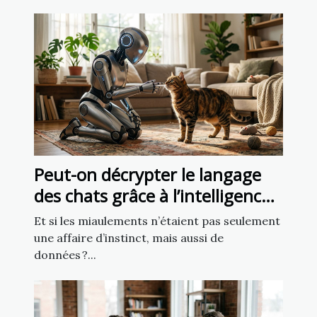
Peut-on décrypter le langage
des chats grâce à l’intelligence
artificielle ?
Et si les miaulements n’étaient pas seulement
une affaire d’instinct, mais aussi de
données ?...