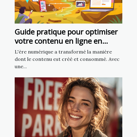
Guide pratique pour optimiser
votre contenu en ligne en
utilisant l'intelligence artificielle
L'ère numérique a transformé la manière
dont le contenu est créé et consommé. Avec
une...