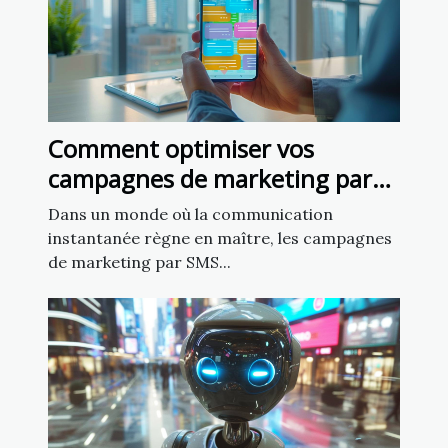
Comment optimiser vos
campagnes de marketing par
SMS pour un impact maximal
Dans un monde où la communication
instantanée règne en maître, les campagnes
de marketing par SMS...