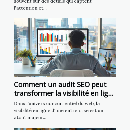
souvent sur des détails qui captent
l'attention et...
Comment un audit SEO peut
transformer la visibilité en ligne
de votre entreprise
Dans l'univers concurrentiel du web, la
visibilité en ligne d'une entreprise est un
atout majeur....