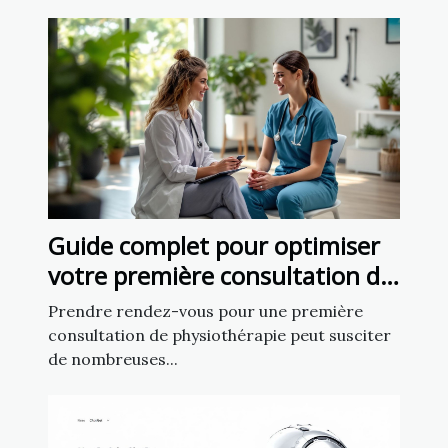
Guide complet pour optimiser
votre première consultation de
physiothérapie
Prendre rendez-vous pour une première
consultation de physiothérapie peut susciter
de nombreuses...