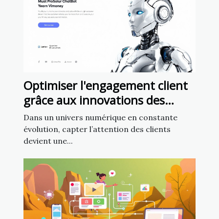
Optimiser l'engagement client
grâce aux innovations des
chatbots en marketing
Dans un univers numérique en constante
évolution, capter l’attention des clients
devient une...