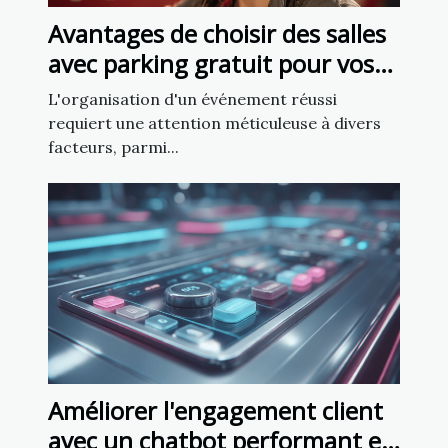
Avantages de choisir des salles
avec parking gratuit pour vos
événements
L'organisation d'un événement réussi
requiert une attention méticuleuse à divers
facteurs, parmi...
Améliorer l'engagement client
avec un chatbot performant en