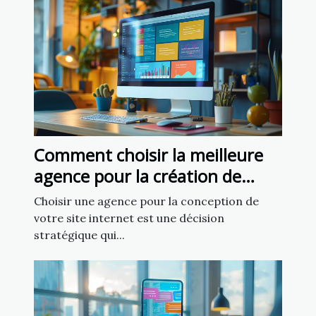
Comment choisir la meilleure
agence pour la création de
votre site internet
Choisir une agence pour la conception de
votre site internet est une décision
stratégique qui...