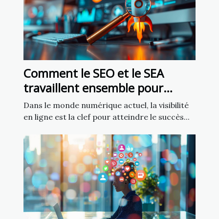
Comment le SEO et le SEA
travaillent ensemble pour
améliorer la visibilité
Dans le monde numérique actuel, la visibilité
en ligne est la clef pour atteindre le succès...