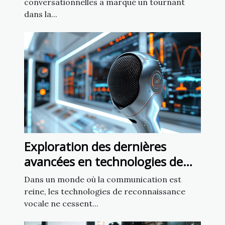
conversationnelles a marqué un tournant
dans la...
Exploration des dernières
avancées en technologies de
reconnaissance vocale
Dans un monde où la communication est
reine, les technologies de reconnaissance
vocale ne cessent...