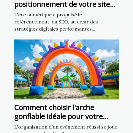
positionnement de votre site
grâce aux techniques SEO
L'ère numérique a propulsé le
avancées
référencement, ou SEO, au cœur des
stratégies digitales performantes...
Comment choisir l'arche
gonflable idéale pour votre
prochain événement ?
L'organisation d'un événement réussi se joue