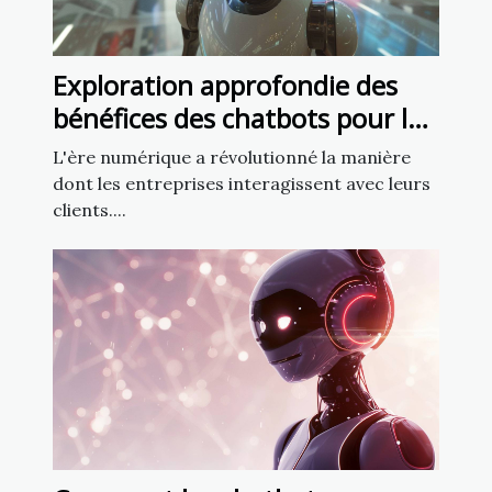
Exploration approfondie des
bénéfices des chatbots pour la
fidélisation client
L'ère numérique a révolutionné la manière
dont les entreprises interagissent avec leurs
clients....