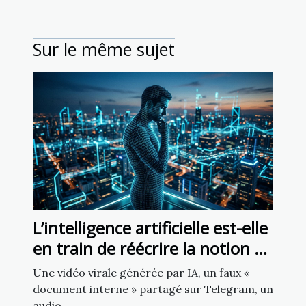
Sur le même sujet
L’intelligence artificielle est-elle
en train de réécrire la notion de
source fiable ?
Une vidéo virale générée par IA, un faux «
document interne » partagé sur Telegram, un
audio...