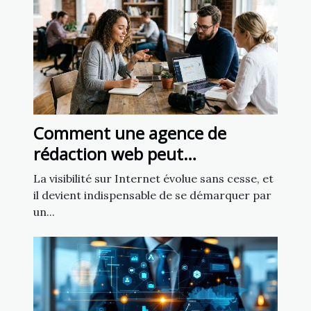
Comment une agence de
rédaction web peut
transformer votre présence en
La visibilité sur Internet évolue sans cesse, et
ligne
il devient indispensable de se démarquer par
un...