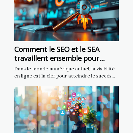
Comment le SEO et le SEA
travaillent ensemble pour
améliorer la visibilité
Dans le monde numérique actuel, la visibilité
en ligne est la clef pour atteindre le succès...