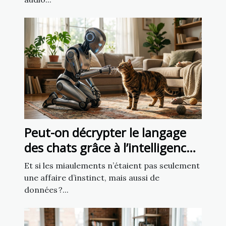
Peut-on décrypter le langage
des chats grâce à l’intelligence
artificielle ?
Et si les miaulements n’étaient pas seulement
une affaire d’instinct, mais aussi de
données ?...