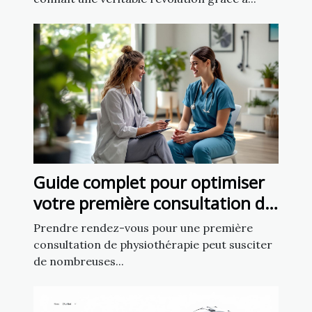
Guide complet pour optimiser
votre première consultation de
physiothérapie
Prendre rendez-vous pour une première
consultation de physiothérapie peut susciter
de nombreuses...