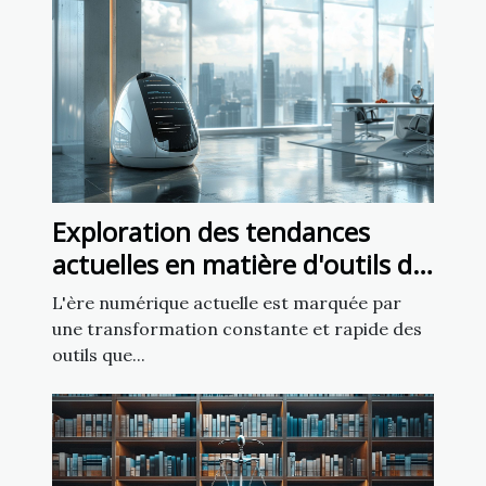
Exploration des tendances
actuelles en matière d'outils de
création de sites web
L'ère numérique actuelle est marquée par
une transformation constante et rapide des
outils que...