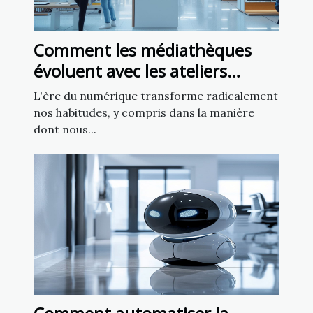
Comment les médiathèques
évoluent avec les ateliers
d'intelligence artificielle
L'ère du numérique transforme radicalement
nos habitudes, y compris dans la manière
dont nous...