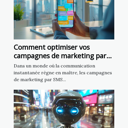
Comment optimiser vos
campagnes de marketing par
SMS pour un impact maximal
Dans un monde où la communication
instantanée règne en maître, les campagnes
de marketing par SMS...