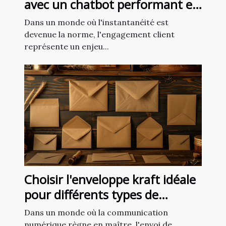
avec un chatbot performant en
5 minutes
Dans un monde où l'instantanéité est
devenue la norme, l'engagement client
représente un enjeu...
Choisir l'enveloppe kraft idéale
pour différents types de
courriers
Dans un monde où la communication
numérique règne en maître, l'envoi de