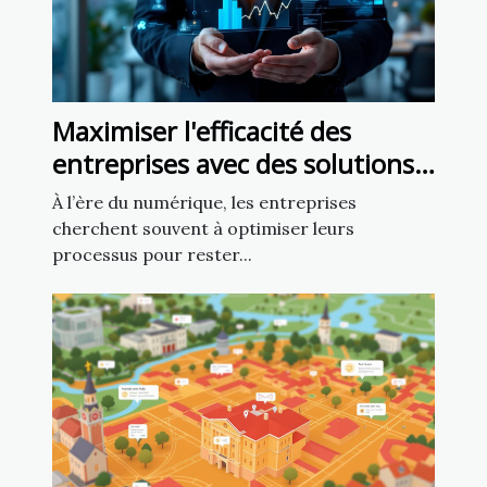
Maximiser l'efficacité des
entreprises avec des solutions
numériques personnalisées
À l’ère du numérique, les entreprises
cherchent souvent à optimiser leurs
processus pour rester...