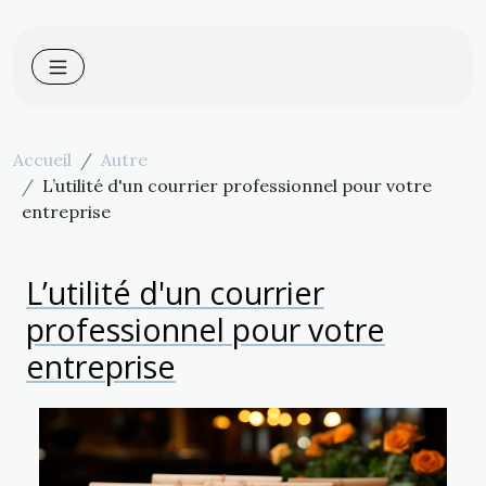
Accueil
Autre
L’utilité d'un courrier professionnel pour votre
entreprise
L’utilité d'un courrier
professionnel pour votre
entreprise