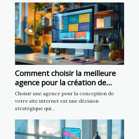
Comment choisir la meilleure
agence pour la création de
votre site internet
Choisir une agence pour la conception de
votre site internet est une décision
stratégique qui...