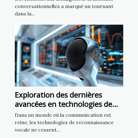
conversationnelles a marqué un tournant
dans la...
Exploration des dernières
avancées en technologies de
reconnaissance vocale
Dans un monde où la communication est
reine, les technologies de reconnaissance
vocale ne cessent...