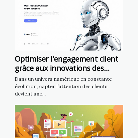
Optimiser l'engagement client
grâce aux innovations des
chatbots en marketing
Dans un univers numérique en constante
évolution, capter l’attention des clients
devient une...