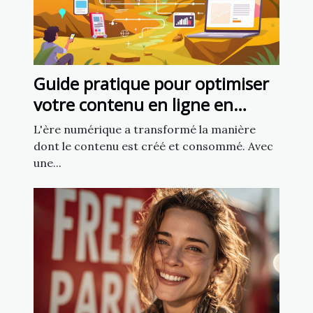
Guide pratique pour optimiser
votre contenu en ligne en
utilisant l'intelligence artificielle
L'ère numérique a transformé la manière
dont le contenu est créé et consommé. Avec
une...