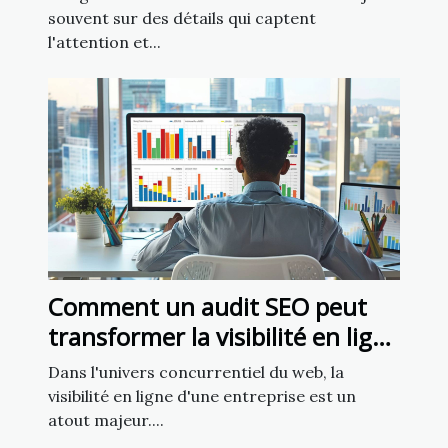
souvent sur des détails qui captent
l'attention et...
Comment un audit SEO peut
transformer la visibilité en ligne
de votre entreprise
Dans l'univers concurrentiel du web, la
visibilité en ligne d'une entreprise est un
atout majeur....