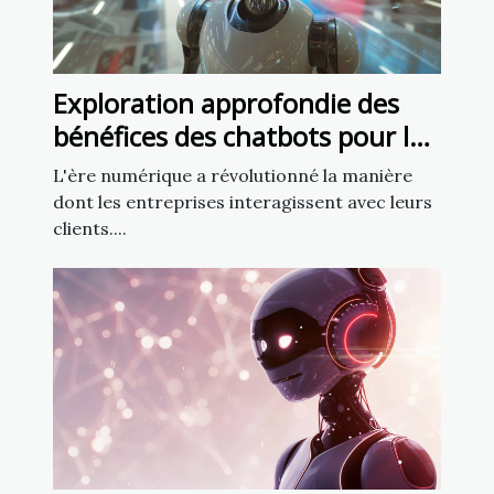
Exploration approfondie des
bénéfices des chatbots pour la
fidélisation client
L'ère numérique a révolutionné la manière
dont les entreprises interagissent avec leurs
clients....