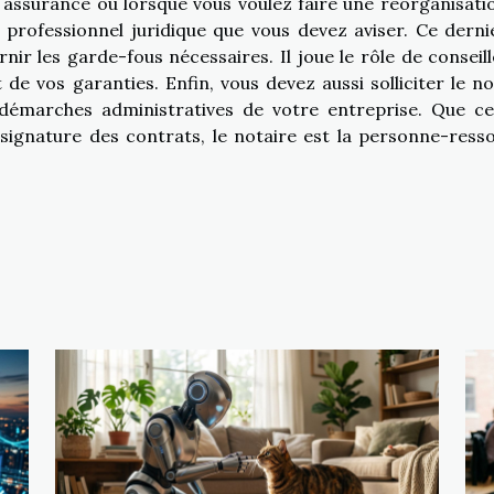
 assurance ou lorsque vous voulez faire une réorganisati
e professionnel juridique que vous devez aviser. Ce derni
nir les garde-fous nécessaires. Il joue le rôle de conseill
e vos garanties. Enfin, vous devez aussi solliciter le no
 démarches administratives de votre entreprise. Que ce
a signature des contrats, le notaire est la personne-ress