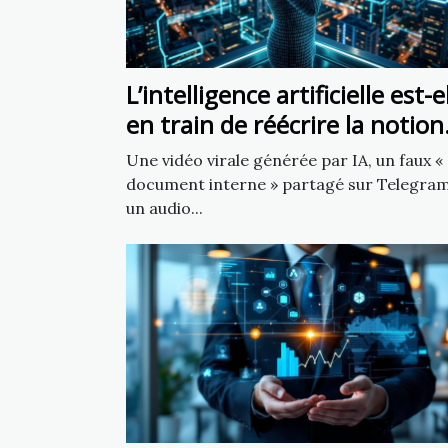
L’intelligence artificielle est-e
en train de réécrire la notion
de source fiable ?
Une vidéo virale générée par IA, un faux «
document interne » partagé sur Telegram
un audio...