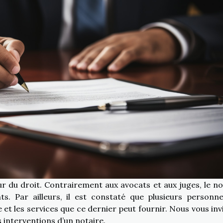
r du droit. Contrairement aux avocats et aux juges, le no
nts. Par ailleurs, il est constaté que plusieurs personn
 et les services que ce dernier peut fournir. Nous vous inv
es interventions d’un notaire.