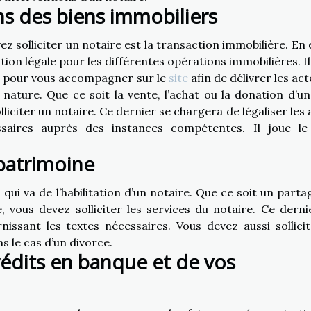
ons des biens immobiliers
z solliciter un notaire est la transaction immobilière. En e
ion légale pour les différentes opérations immobilières. Il 
s pour vous accompagner sur le
site
afin de délivrer les ac
 nature. Que ce soit la vente, l’achat ou la donation d’un
iciter un notaire. Ce dernier se chargera de légaliser les 
saires auprès des instances compétentes. Il joue le
 patrimoine
qui va de l’habilitation d’un notaire. Que ce soit un parta
 vous devez solliciter les services du notaire. Ce derni
issant les textes nécessaires. Vous devez aussi sollicit
s le cas d’un divorce.
rédits en banque et de vos