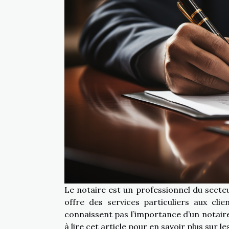
Le notaire est un professionnel du secteu
offre des services particuliers aux clie
connaissent pas l’importance d’un notaire
à lire cet article pour en savoir plus sur l