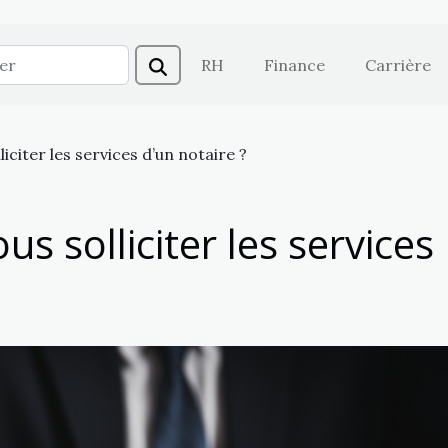
RH
Finance
Carrière
iciter les services d’un notaire ?
s solliciter les services