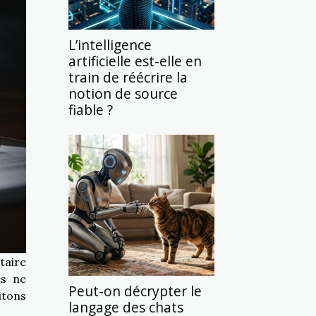
L’intelligence
artificielle est-elle en
train de réécrire la
notion de source
fiable ?
taire
es ne
Peut-on décrypter le
itons
langage des chats