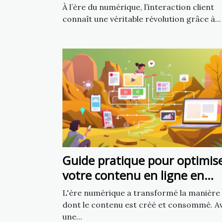
chatbot IA
À l’ère du numérique, l’interaction client
connaît une véritable révolution grâce à...
Guide pratique pour optimis
votre contenu en ligne en
utilisant l'intelligence
L'ère numérique a transformé la manière
artificielle
dont le contenu est créé et consommé. A
une...