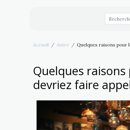
Accueil
Autre
Quelques raisons pour l
Quelques raisons 
devriez faire appe