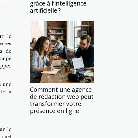
grâce à l’intelligence
artificielle ?
ur le
vices
es de
quipe
opper
e une
Comment une agence
de la
de rédaction web peut
transformer votre
présence en ligne
ur le
 quel