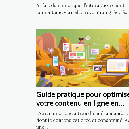
chatbot IA
À l’ère du numérique, l’interaction client
connaît une véritable révolution grâce à...
Guide pratique pour optimis
votre contenu en ligne en
utilisant l'intelligence
L'ère numérique a transformé la manière
artificielle
dont le contenu est créé et consommé. A
une...