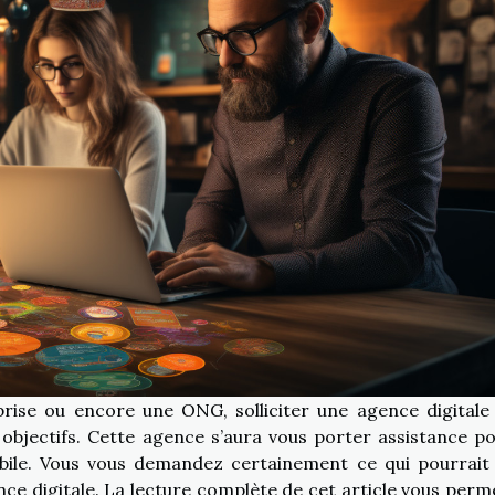
ise ou encore une ONG, solliciter une agence digitale
objectifs. Cette agence s’aura vous porter assistance po
bile. Vous vous demandez certainement ce qui pourrait
ence digitale. La lecture complète de cet article vous perm