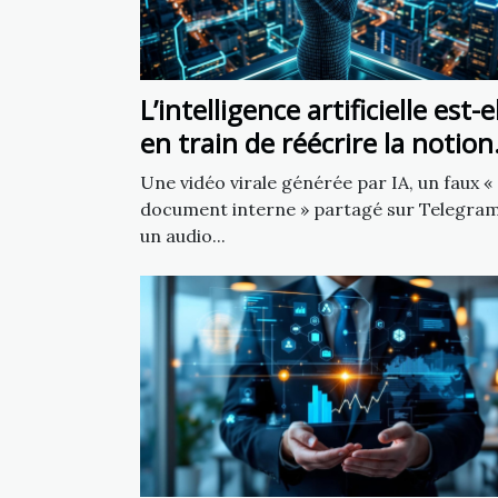
L’intelligence artificielle est-e
en train de réécrire la notion
de source fiable ?
Une vidéo virale générée par IA, un faux «
document interne » partagé sur Telegram
un audio...