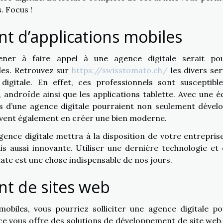
. Focus !
t d’applications mobiles
er à faire appel à une agence digitale serait po
les. Retrouvez sur
https://swisstomato.ch/
les divers ser
igitale. En effet, ces professionnels sont susceptibl
 androïde ainsi que les applications tablette. Avec une é
els d’une agence digitale pourraient non seulement dével
euvent également en créer une bien moderne.
ence digitale mettra à la disposition de votre entrepris
 aussi innovante. Utiliser une dernière technologie et 
uate est une chose indispensable de nos jours.
t de sites web
obiles, vous pourriez solliciter une agence digitale po
e vous offre des solutions de développement de site web,