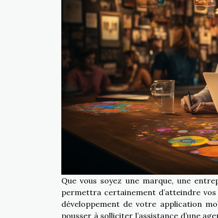
Que vous soyez une marque, une entrepr
permettra certainement d’atteindre vos 
développement de votre application mo
pousser à solliciter l’assistance d’une ag