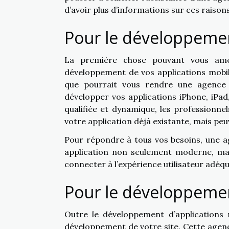
d’avoir plus d’informations sur ces raisons
Pour le développemen
La première chose pouvant vous amen
développement de vos applications mobi
que pourrait vous rendre une agence d
développer vos applications iPhone, iPad,
qualifiée et dynamique, les professionn
votre application déjà existante, mais p
Pour répondre à tous vos besoins, une ag
application non seulement moderne, mais
connecter à l’expérience utilisateur adéq
Pour le développemen
Outre le développement d’applications m
développement de votre site. Cette agenc