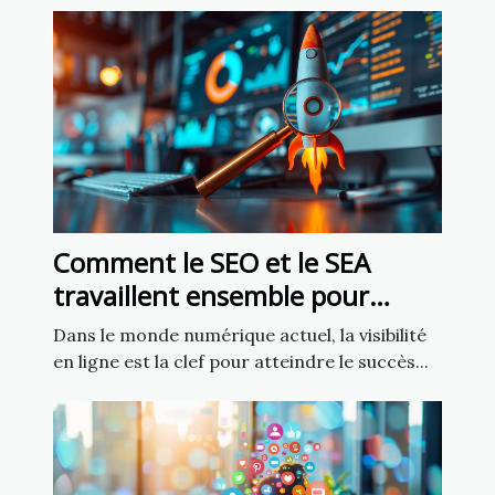
Comment le SEO et le SEA
travaillent ensemble pour
améliorer la visibilité
Dans le monde numérique actuel, la visibilité
en ligne est la clef pour atteindre le succès...