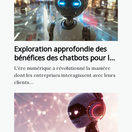
Exploration approfondie des
bénéfices des chatbots pour la
fidélisation client
L'ère numérique a révolutionné la manière
dont les entreprises interagissent avec leurs
clients....