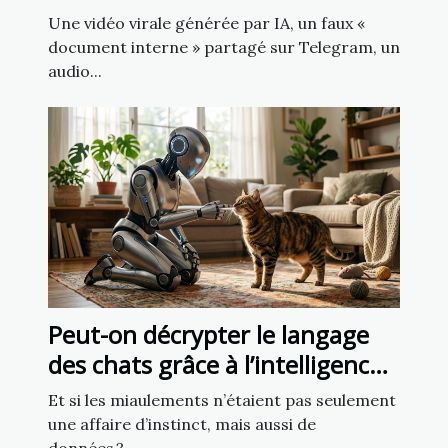
source fiable ?
Une vidéo virale générée par IA, un faux «
document interne » partagé sur Telegram, un
audio...
Peut-on décrypter le langage
des chats grâce à l’intelligence
artificielle ?
Et si les miaulements n’étaient pas seulement
une affaire d’instinct, mais aussi de