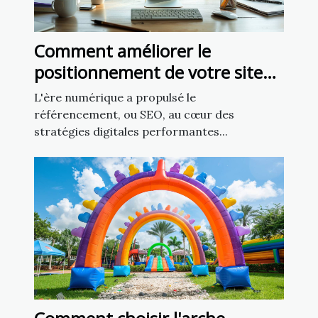
Comment améliorer le
positionnement de votre site
grâce aux techniques SEO
L'ère numérique a propulsé le
avancées
référencement, ou SEO, au cœur des
stratégies digitales performantes...