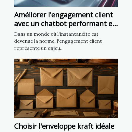
Améliorer l'engagement client
avec un chatbot performant en
5 minutes
Dans un monde où l'instantanéité est
devenue la norme, l'engagement client
représente un enjeu...
Choisir l'enveloppe kraft idéale