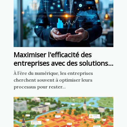
Maximiser l'efficacité des
entreprises avec des solutions
numériques personnalisées
À l’ère du numérique, les entreprises
cherchent souvent à optimiser leurs
processus pour rester...