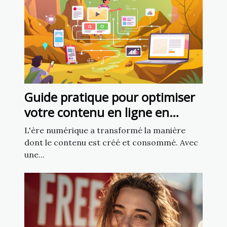
Guide pratique pour optimiser
votre contenu en ligne en
utilisant l'intelligence artificielle
L'ère numérique a transformé la manière
dont le contenu est créé et consommé. Avec
une...