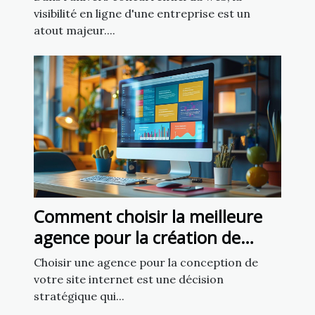
visibilité en ligne d'une entreprise est un
atout majeur....
Comment choisir la meilleure
agence pour la création de
votre site internet
Choisir une agence pour la conception de
votre site internet est une décision
stratégique qui...