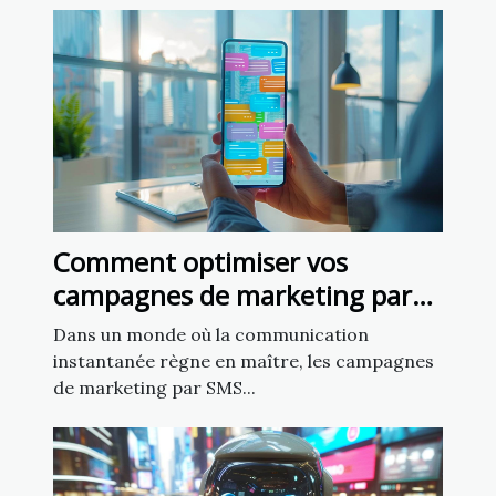
Comment optimiser vos
campagnes de marketing par
SMS pour un impact maximal
Dans un monde où la communication
instantanée règne en maître, les campagnes
de marketing par SMS...