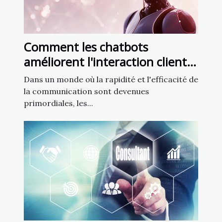
Comment les chatbots
améliorent l'interaction client
dans le secteur francophone
Dans un monde où la rapidité et l'efficacité de
la communication sont devenues
primordiales, les...