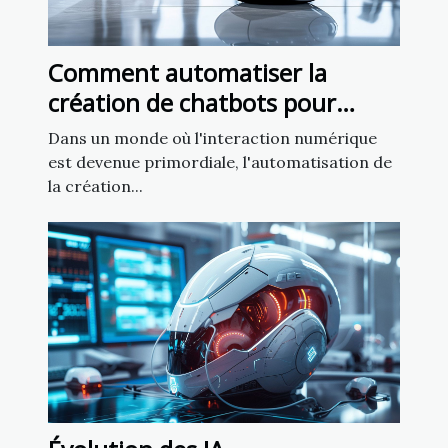
Comment automatiser la
création de chatbots pour
améliorer l'engagement client
Dans un monde où l'interaction numérique
est devenue primordiale, l'automatisation de
la création...