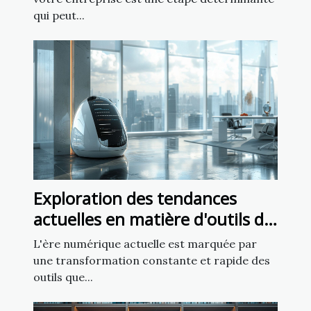
qui peut...
Exploration des tendances
actuelles en matière d'outils de
création de sites web
L'ère numérique actuelle est marquée par
une transformation constante et rapide des
outils que...