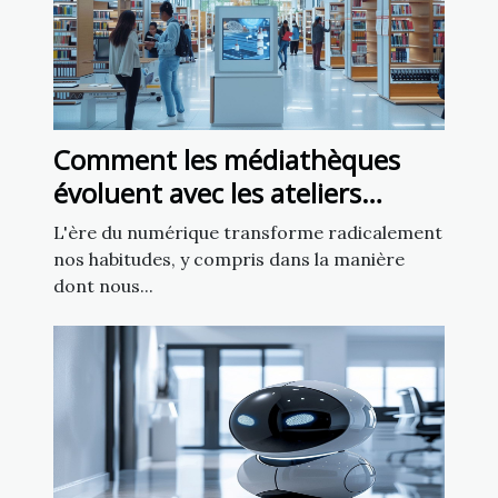
Comment les médiathèques
évoluent avec les ateliers
d'intelligence artificielle
L'ère du numérique transforme radicalement
nos habitudes, y compris dans la manière
dont nous...