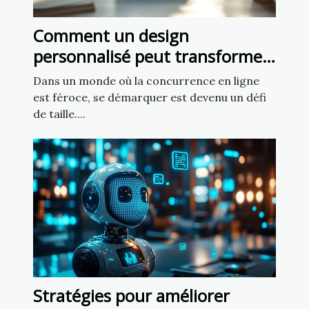
Comment un design
personnalisé peut transformer
votre présence en ligne ?
Dans un monde où la concurrence en ligne
est féroce, se démarquer est devenu un défi
de taille....
Stratégies pour améliorer