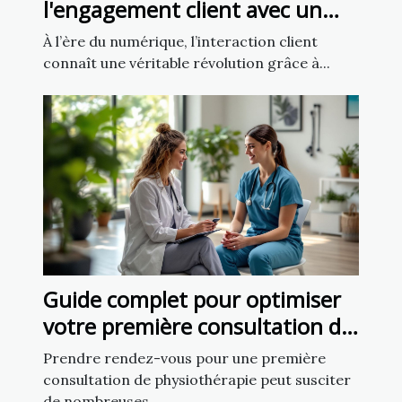
l'engagement client avec un
chatbot IA
À l’ère du numérique, l’interaction client
connaît une véritable révolution grâce à...
Guide complet pour optimiser
votre première consultation de
physiothérapie
Prendre rendez-vous pour une première
consultation de physiothérapie peut susciter
de nombreuses...