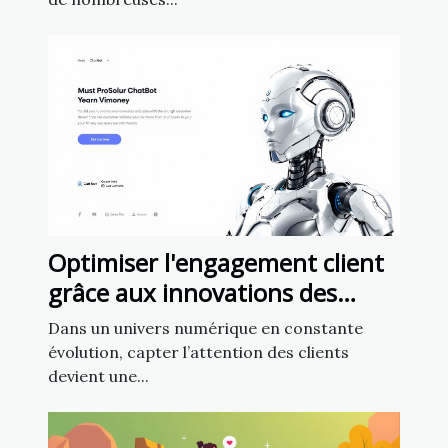
Optimiser l'engagement client
grâce aux innovations des
chatbots en marketing
Dans un univers numérique en constante
évolution, capter l’attention des clients
devient une...