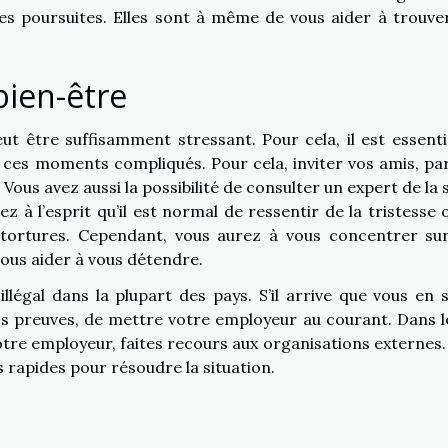
 poursuites. Elles sont à même de vous aider à trouve
bien-être
eut être suffisamment stressant. Pour cela, il est essenti
 ces moments compliqués. Pour cela, inviter vos amis, pa
Vous avez aussi la possibilité de consulter un expert de la 
z à l’esprit qu’il est normal de ressentir de la tristesse 
s tortures. Cependant, vous aurez à vous concentrer su
vous aider à vous détendre.
illégal dans la plupart des pays. S’il arrive que vous en 
vos preuves, de mettre votre employeur au courant. Dans l
otre employeur, faites recours aux organisations externes. 
 rapides pour résoudre la situation.