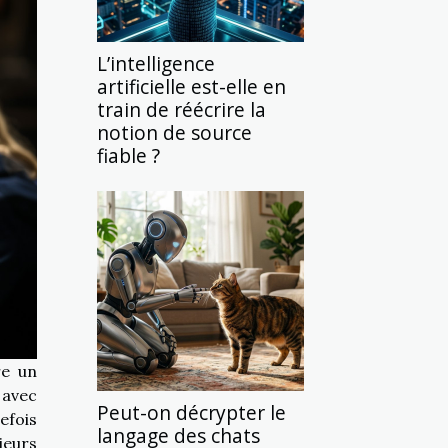
L’intelligence
artificielle est-elle en
train de réécrire la
notion de source
fiable ?
re un
 avec
Peut-on décrypter le
efois
langage des chats
eurs