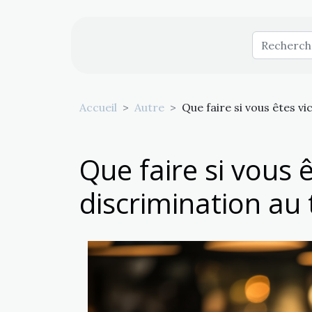
Accueil
Autre
Que faire si vous êtes vi
Que faire si vous 
discrimination au t