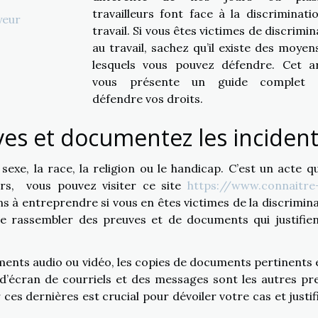
travailleurs font face à la discriminati
yeur
travail. Si vous êtes victimes de discrimi
au travail, sachez qu’il existe des moyen
lesquels vous pouvez défendre. Cet ar
vous présente un guide complet 
défendre vos droits.
es et documentez les inciden
sexe, la race, la religion ou le handicap. C’est un acte qu
eurs, vous pouvez visiter ce site
https://www.connaitre
s à entreprendre si vous en êtes victimes de la discrimina
 rassembler des preuves et de documents qui justifien
nts audio ou vidéo, les copies de documents pertinents e
d’écran de courriels et des messages sont les autres pr
ces dernières est crucial pour dévoiler votre cas et justifi