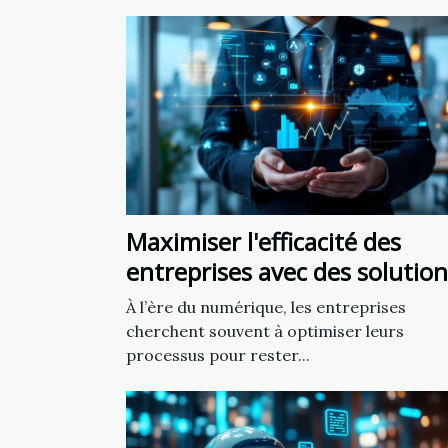
Maximiser l'efficacité des
entreprises avec des solution
numériques personnalisées
À l’ère du numérique, les entreprises
cherchent souvent à optimiser leurs
processus pour rester...