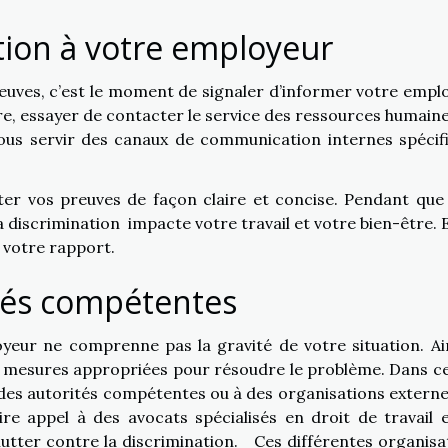
ation à votre employeur
euves, c’est le moment de signaler d’informer votre empl
aire, essayer de contacter le service des ressources humaine
 vous servir des canaux de communication internes spécif
ter vos preuves de façon claire et concise. Pendant que
a discrimination impacte votre travail et votre bien-être. E
 votre rapport.
ités compétentes
yeur ne comprenne pas la gravité de votre situation. Ains
 mesures appropriées pour résoudre le problème. Dans ce
à des autorités compétentes ou à des organisations externe
re appel à des avocats spécialisés en droit de travail e
tter contre la discrimination. Ces différentes organisa