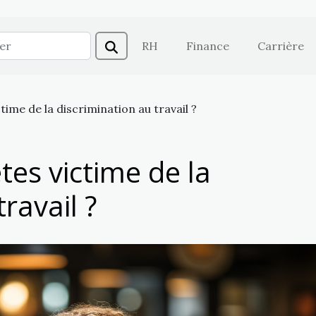
RH
Finance
Carrière
ctime de la discrimination au travail ?
êtes victime de la
ravail ?