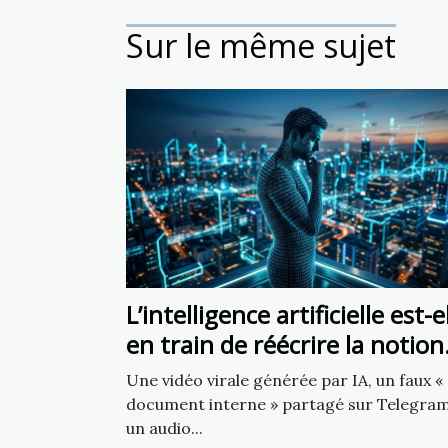
Sur le même sujet
L’intelligence artificielle est-e
en train de réécrire la notion
de source fiable ?
Une vidéo virale générée par IA, un faux «
document interne » partagé sur Telegram
un audio...