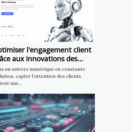
timiser l'engagement client
âce aux innovations des
atbots en marketing
s un univers numérique en constante
lution, capter l’attention des clients
ient une...