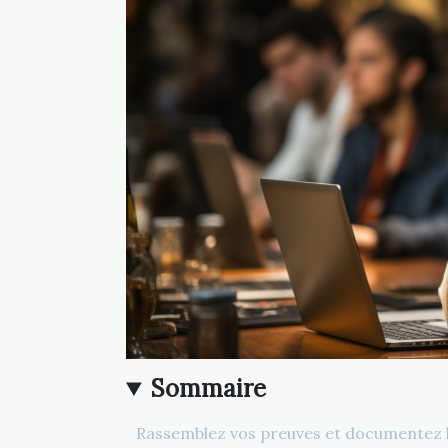
Sommaire
Rassemblez vos preuves et documentez l