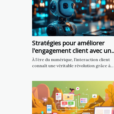
Stratégies pour améliorer
l'engagement client avec un
chatbot IA
À l’ère du numérique, l’interaction client
connaît une véritable révolution grâce à...